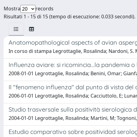
Mostra
records
Risultati 1 - 15 di 15 (tempo di esecuzione: 0.033 secondi).
Anatomopathological aspects of avian aspergi
In corso di stampa Legrottaglie, Rosalinda; Nardoni, S. 
Influenza aviare: si ricomincia...la pandemia o
2008-01-01 Legrottaglie, Rosalinda; Benini, Omar; Gianfa
Il "fenomeno influenza" dal punto di vista de
2006-01-01 Legrottaglie, Rosalinda; Cacciuttolo, E; Lunard
Studio trasversale sulla positività sierologica 
2004-01-01 Legrottaglie, Rosalinda; Martini, M; Tognoni, 
Estudio comparativo sobre positividad serologi