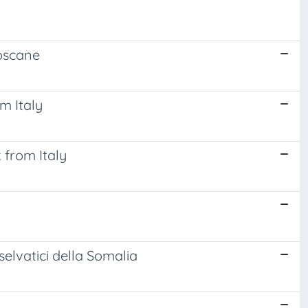
toscane
m Italy
 from Italy
selvatici della Somalia