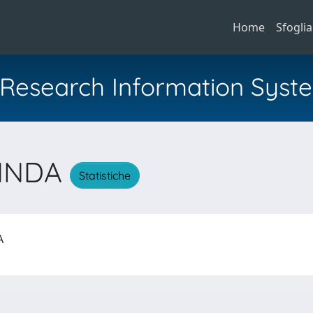
Home
Sfoglia
al Research Information Syst
LINDA
Statistiche
DA