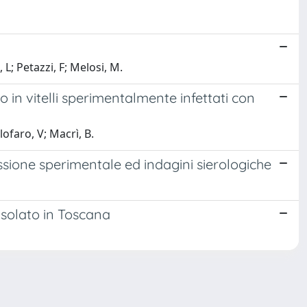
L; Petazzi, F; Melosi, M.
 in vitelli sperimentalmente infettati con
lofaro, V; Macrì, B.
issione sperimentale ed indagini sierologiche
 isolato in Toscana