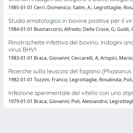
1985-01-01 Cerri, Domenico; Salim, A.; Legrottaglie, Ros
Studio ematologico in bovine positive per il vi
1984-01-01 Buonaccorsi, Alfredo; Della Croce, G; Guidi, Gr
Rinotracheite infettiva del bovino. Indagini a
virus BHV1
1983-01-01 Braca, Giovanni; Ceccarelli, A; Arispici, Mario
Ricerche sulla leuscosi del fagiano (Phasianus 
1982-01-01 Tozzini, Franco; Legrottaglie, Rosalinda; Poli,
Infezione sperimentale del vitello con uno stipi
1979-01-01 Braca, Giovanni; Poli, Alessandro; Legrottagl