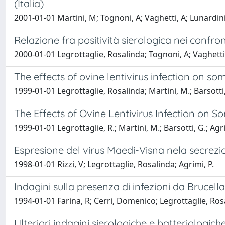
(Italia)
2001-01-01 Martini, M; Tognoni, A; Vaghetti, A; Lunardini
Relazione fra positività sierologica nei confron
2000-01-01 Legrottaglie, Rosalinda; Tognoni, A; Vaghetti,
The effects of ovine lentivirus infection on s
1999-01-01 Legrottaglie, Rosalinda; Martini, M.; Barsotti,
The Effects of Ovine Lentivirus Infection on S
1999-01-01 Legrottaglie, R.; Martini, M.; Barsotti, G.; Agri
Espresione del virus Maedi-Visna nela secrez
1998-01-01 Rizzi, V; Legrottaglie, Rosalinda; Agrimi, P.
Indagini sulla presenza di infezioni da Brucell
1994-01-01 Farina, R; Cerri, Domenico; Legrottaglie, Rosa
Ulteriori indagini sierologiche e batteriologich