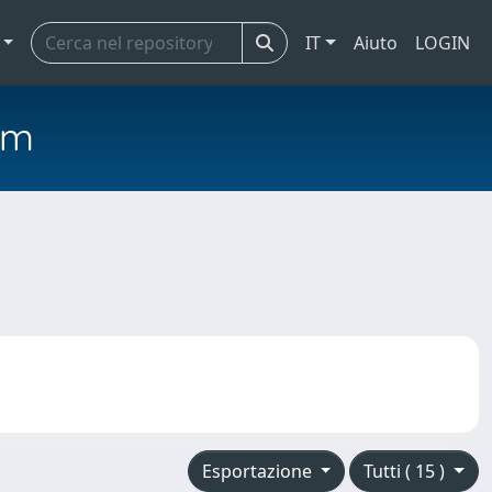
IT
Aiuto
LOGIN
em
Esportazione
Tutti ( 15 )