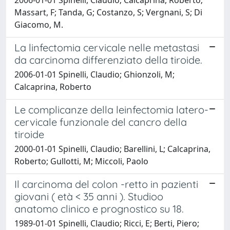
Massart, F; Tanda, G; Costanzo, S; Vergnani, S; Di
Giacomo, M.
La linfectomia cervicale nelle metastasi
da carcinoma differenziato della tiroide.
2006-01-01 Spinelli, Claudio; Ghionzoli, M;
Calcaprina, Roberto
Le complicanze della leinfectomia latero-
cervicale funzionale del cancro della
tiroide
2000-01-01 Spinelli, Claudio; Barellini, L; Calcaprina,
Roberto; Gullotti, M; Miccoli, Paolo
Il carcinoma del colon -retto in pazienti
giovani ( età < 35 anni ). Studioo
anatomo clinico e prognostico su 18.
1989-01-01 Spinelli, Claudio; Ricci, E; Berti, Piero;