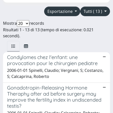
Esportazione
Tutti ( 13 )
Mostra
records
Risultati 1 - 13 di 13 (tempo di esecuzione: 0.021
secondi).
Condylomes chez l'enfant: une
provocation pour le chirurgien pediatre
2006-01-01 Spinelli, Claudio; Vergnani, S; Costanzo,
S; Calcaprina, Roberto
Gonadotropin-Releasing Hormone
Theraphy after ad before surgery may
improve the fertility index in undiscended
testis?
2006-01-01 Spinelli, Claudio; Calcaprina, Roberto;