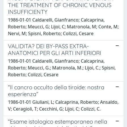
THE TREATMENT OF CHRONIC VENOUS
INSUFFICIENTY
1986-01-01 Caldarelli, Gianfranco; Calcaprina,
Roberto; Meucci, G; Lijoi, C; Matronola, M; Conte, M;
Nervi, M; Spisni, Roberto; Colizzi, Cesare
VALIDITA? DEI BY-PASS EXTRA-
ANATOMICI PER GLI ARTI INFERIORI
1986-01-01 Caldarelli, Gianfranco; Calcaprina,
Roberto; Meucci, G.; Matronola, M.; Lijoi, C.; Spisni,
Roberto; Colizzi, Cesare
“Il cancro occulto della tiroide: nostra
esperienza”
1986-01-01 Giuliani, L; Calcaprina, Roberto; Ansaldo,
V; Ceragioli, T; Cecchini, G; Lijoi, C; Colizzi, C.
“Esame istologico estemporaneo nella