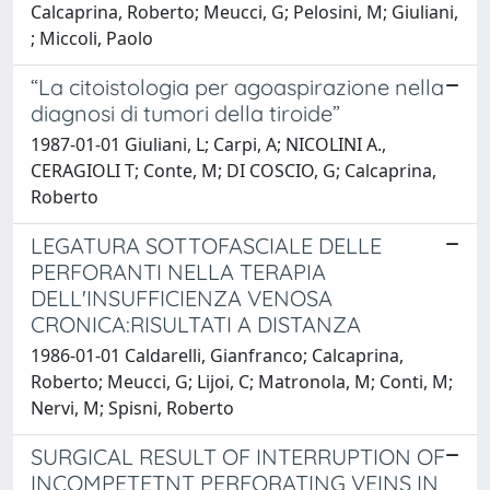
Calcaprina, Roberto; Meucci, G; Pelosini, M; Giuliani,
; Miccoli, Paolo
“La citoistologia per agoaspirazione nella
diagnosi di tumori della tiroide”
1987-01-01 Giuliani, L; Carpi, A; NICOLINI A.,
CERAGIOLI T; Conte, M; DI COSCIO, G; Calcaprina,
Roberto
LEGATURA SOTTOFASCIALE DELLE
PERFORANTI NELLA TERAPIA
DELL'INSUFFICIENZA VENOSA
CRONICA:RISULTATI A DISTANZA
1986-01-01 Caldarelli, Gianfranco; Calcaprina,
Roberto; Meucci, G; Lijoi, C; Matronola, M; Conti, M;
Nervi, M; Spisni, Roberto
SURGICAL RESULT OF INTERRUPTION OF
INCOMPETETNT PERFORATING VEINS IN