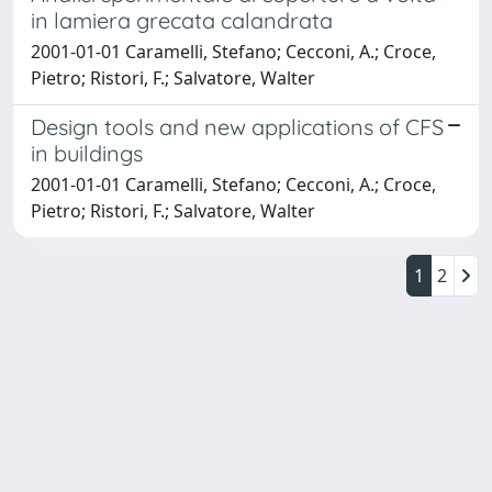
in lamiera grecata calandrata
2001-01-01 Caramelli, Stefano; Cecconi, A.; Croce,
Pietro; Ristori, F.; Salvatore, Walter
Design tools and new applications of CFS
in buildings
2001-01-01 Caramelli, Stefano; Cecconi, A.; Croce,
Pietro; Ristori, F.; Salvatore, Walter
1
2
Powered by
IRIS
-
about IRIS
-
Utilizzo dei cookie
Copyright © 2026