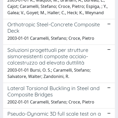
Cajot; Caramelli, Stefano; Croce, Pietro; Espiga, ; Y.,
Galea; V., Goyet; M., Haller; C., Heck; K., Weynand
Orthotropic Steel-Concrete Composite
Deck
2003-01-01 Caramelli, Stefano; Croce, Pietro
Soluzioni progettuali per strutture
sismoresistenti composte acciaio-
calcestruzzo ad elevata duttilità
2003-01-01 Bursi, O. S.; Caramelli, Stefano;
Salvatore, Walter; Zandonini, R.
Lateral Torsional Buckling in Steel and
Composite Bridges
2002-01-01 Caramelli, Stefano; Croce, Pietro
Pseudo-Dynamic 3D full scale test on a