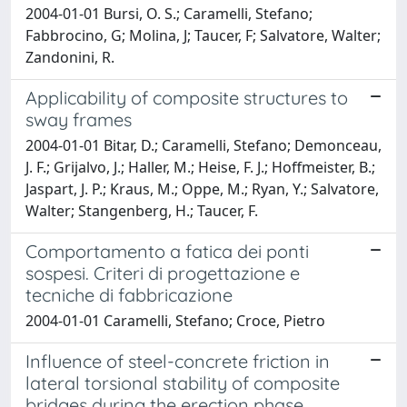
2004-01-01 Bursi, O. S.; Caramelli, Stefano;
Fabbrocino, G; Molina, J; Taucer, F; Salvatore, Walter;
Zandonini, R.
Applicability of composite structures to
sway frames
2004-01-01 Bitar, D.; Caramelli, Stefano; Demonceau,
J. F.; Grijalvo, J.; Haller, M.; Heise, F. J.; Hoffmeister, B.;
Jaspart, J. P.; Kraus, M.; Oppe, M.; Ryan, Y.; Salvatore,
Walter; Stangenberg, H.; Taucer, F.
Comportamento a fatica dei ponti
sospesi. Criteri di progettazione e
tecniche di fabbricazione
2004-01-01 Caramelli, Stefano; Croce, Pietro
Influence of steel-concrete friction in
lateral torsional stability of composite
bridges during the erection phase