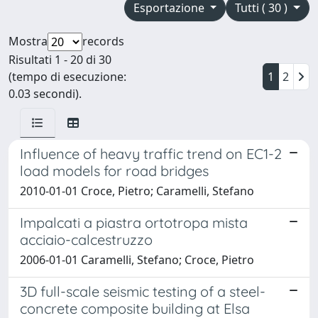
Esportazione
Tutti ( 30 )
Mostra
records
Risultati 1 - 20 di 30
(tempo di esecuzione:
1
2
0.03 secondi).
Influence of heavy traffic trend on EC1-2
load models for road bridges
2010-01-01 Croce, Pietro; Caramelli, Stefano
Impalcati a piastra ortotropa mista
acciaio-calcestruzzo
2006-01-01 Caramelli, Stefano; Croce, Pietro
3D full-scale seismic testing of a steel-
concrete composite building at Elsa