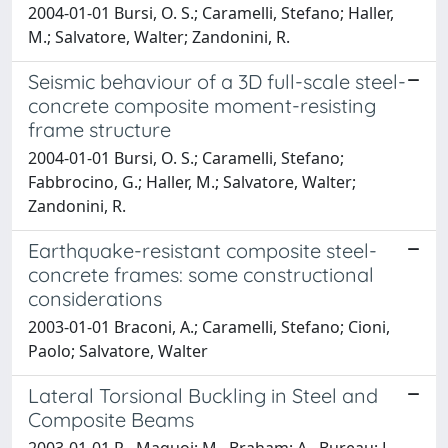
2004-01-01 Bursi, O. S.; Caramelli, Stefano; Haller,
M.; Salvatore, Walter; Zandonini, R.
Seismic behaviour of a 3D full-scale steel-
concrete composite moment-resisting
frame structure
2004-01-01 Bursi, O. S.; Caramelli, Stefano;
Fabbrocino, G.; Haller, M.; Salvatore, Walter;
Zandonini, R.
Earthquake-resistant composite steel-
concrete frames: some constructional
considerations
2003-01-01 Braconi, A.; Caramelli, Stefano; Cioni,
Paolo; Salvatore, Walter
Lateral Torsional Buckling in Steel and
Composite Beams
2003-01-01 R., Maquoi; M., Braham; A., Bureau; L.,