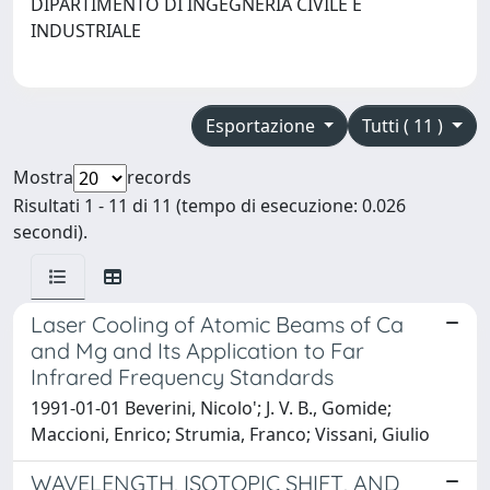
DIPARTIMENTO DI INGEGNERIA CIVILE E
INDUSTRIALE
Esportazione
Tutti ( 11 )
Mostra
records
Risultati 1 - 11 di 11 (tempo di esecuzione: 0.026
secondi).
Laser Cooling of Atomic Beams of Ca
and Mg and Its Application to Far
Infrared Frequency Standards
1991-01-01 Beverini, Nicolo'; J. V. B., Gomide;
Maccioni, Enrico; Strumia, Franco; Vissani, Giulio
WAVELENGTH, ISOTOPIC SHIFT, AND