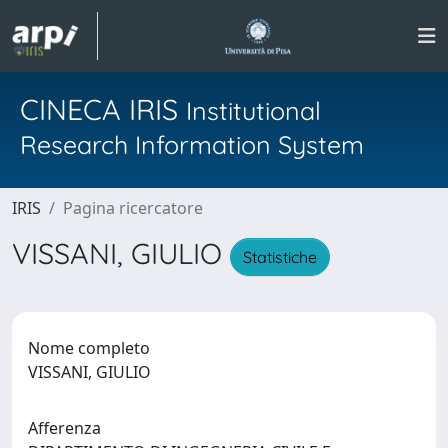
CINECA IRIS
Institutional
Research Information System
IRIS
Pagina ricercatore
VISSANI, GIULIO
Statistiche
Nome completo
VISSANI, GIULIO
Afferenza