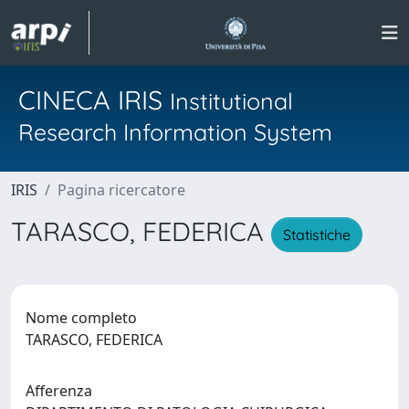
CINECA IRIS
Institutional
Research Information System
IRIS
Pagina ricercatore
TARASCO, FEDERICA
Statistiche
Nome completo
TARASCO, FEDERICA
Afferenza