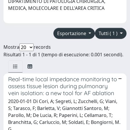
DIPARTIMENTO DI PATOLOGIA CHIRURGICA,
MEDICA, MOLECOLARE E DELL'AREA CRITICA
Esportazione
Tutti ( 1 )
Mostra
records
Risultati 1 - 1 di 1 (tempo di esecuzione: 0.001 secondi).
Real-time local impedance monitoring to
assess tissue lesion during pulmonary
vein isolation: a new tool for AF ablation
2020-01-01 Di Cori, A; Segreti, L; Zucchelli, G; Viani,
S; Tarasco, F; Barletta, V; Giannotti Santoro, M;
Parollo, M; De Lucia, R; Paperini, L; Cellamaro, T;
Branchitta, G; Carluccio, M; Soldati, E; Bongiorni, M.
G