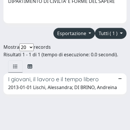
DIPARTIMENTO DI CIVILTA' E FORME DEL SAPERE
Esportazione
Tutti ( 1 )
Mostra
records
Risultati 1 - 1 di 1 (tempo di esecuzione: 0.0 secondi).
I giovani, il lavoro e il tempo libero
2013-01-01 Lischi, Alessandra; DI BRINO, Andreina