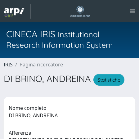
CINECA IRIS
Institutional
Research Information System
IRIS
Pagina ricercatore
DI BRINO, ANDREINA
Statistiche
Nome completo
DI BRINO, ANDREINA
Afferenza