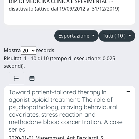
DIP. DI MEDICINA CLINICA E SPERIMENTALE -
disattivato (attivo dal 19/09/2012 al 31/12/2019)
Esportazione
Tutti ( 10 )
Mostra
records
Risultati 1 - 10 di 10 (tempo di esecuzione: 0.025
secondi).
Toward patient-tailored therapy in
agonist opioid treatment: The role of
psychopathology, craving behavioural
covariates, stress reaction and
methadone blood concentration. A case
series
2020-01-01 Maremmani, Agi; Bacciardi, S;