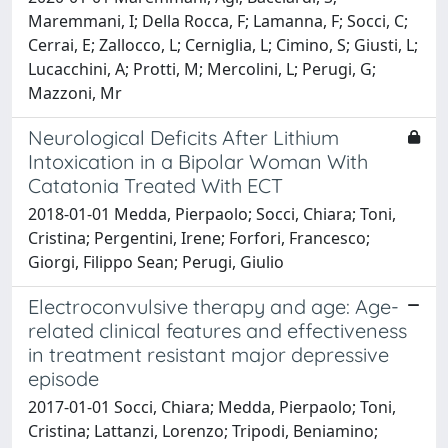
Maremmani, I; Della Rocca, F; Lamanna, F; Socci, C;
Cerrai, E; Zallocco, L; Cerniglia, L; Cimino, S; Giusti, L;
Lucacchini, A; Protti, M; Mercolini, L; Perugi, G;
Mazzoni, Mr
Neurological Deficits After Lithium
Intoxication in a Bipolar Woman With
Catatonia Treated With ECT
2018-01-01 Medda, Pierpaolo; Socci, Chiara; Toni,
Cristina; Pergentini, Irene; Forfori, Francesco;
Giorgi, Filippo Sean; Perugi, Giulio
Electroconvulsive therapy and age: Age-
related clinical features and effectiveness
in treatment resistant major depressive
episode
2017-01-01 Socci, Chiara; Medda, Pierpaolo; Toni,
Cristina; Lattanzi, Lorenzo; Tripodi, Beniamino;