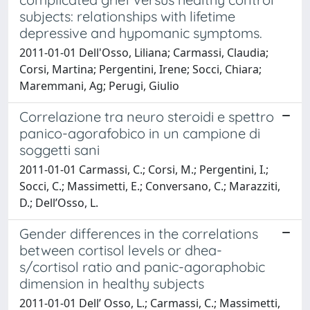
subjects: relationships with lifetime
depressive and hypomanic symptoms.
2011-01-01 Dell'Osso, Liliana; Carmassi, Claudia;
Corsi, Martina; Pergentini, Irene; Socci, Chiara;
Maremmani, Ag; Perugi, Giulio
Correlazione tra neuro steroidi e spettro
panico-agorafobico in un campione di
soggetti sani
2011-01-01 Carmassi, C.; Corsi, M.; Pergentini, I.;
Socci, C.; Massimetti, E.; Conversano, C.; Marazziti,
D.; Dell’Osso, L.
Gender differences in the correlations
between cortisol levels or dhea-
s/cortisol ratio and panic-agoraphobic
dimension in healthy subjects
2011-01-01 Dell’ Osso, L.; Carmassi, C.; Massimetti,