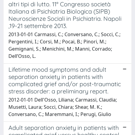
altri tipi di lutto. 11° Congresso società
Italiana di Psichiatria Biologica (SIPB)
Neuroscienze Sociali in Psichiatria. Napoli
,19-21 settembre 2013.
2013-01-01 Carmassi, C.; Conversano, C.; Socci, C.;
Pergentini, I.; Corsi, M.; Pocai, B.; Pinori, M.;
Gemignani, S.; Menichini, M.; Manni, Corrado;
Dell’Osso, L.
Lifetime mood symptoms and adult
separation anxiety in patients with
complicated grief and/or post-traumatic
stress disorder: a preliminary report.
2012-01-01 Dell'Osso, Liliana; Carmassi, Claudia;
Musetti, Laura; Socci, Chiara; Shear, M. K.;
Conversano, C.; Maremmani, I.; Perugi, Giulio
Adult separation anxiety in patients with
complicated grief versus healthy control