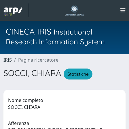
CINECA IRIS
Institutional
Research Information System
IRIS
Pagina ricercatore
SOCCI, CHIARA
Statistiche
Nome completo
SOCCI, CHIARA
Afferenza