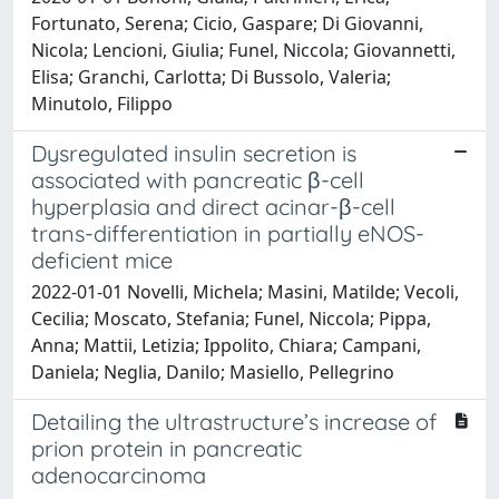
Fortunato, Serena; Cicio, Gaspare; Di Giovanni,
Nicola; Lencioni, Giulia; Funel, Niccola; Giovannetti,
Elisa; Granchi, Carlotta; Di Bussolo, Valeria;
Minutolo, Filippo
Dysregulated insulin secretion is
associated with pancreatic β-cell
hyperplasia and direct acinar-β-cell
trans-differentiation in partially eNOS-
deficient mice
2022-01-01 Novelli, Michela; Masini, Matilde; Vecoli,
Cecilia; Moscato, Stefania; Funel, Niccola; Pippa,
Anna; Mattii, Letizia; Ippolito, Chiara; Campani,
Daniela; Neglia, Danilo; Masiello, Pellegrino
Detailing the ultrastructure’s increase of
prion protein in pancreatic
adenocarcinoma