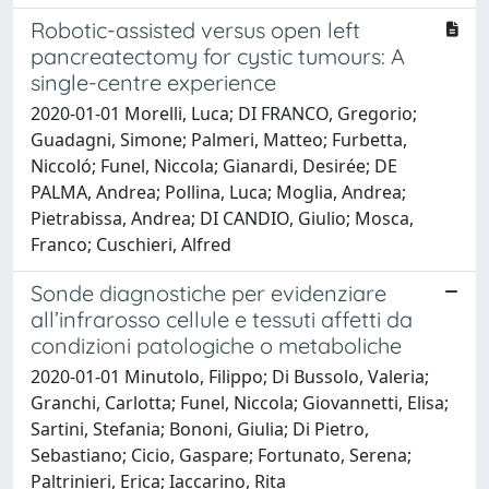
Robotic-assisted versus open left
pancreatectomy for cystic tumours: A
single-centre experience
2020-01-01 Morelli, Luca; DI FRANCO, Gregorio;
Guadagni, Simone; Palmeri, Matteo; Furbetta,
Niccoló; Funel, Niccola; Gianardi, Desirée; DE
PALMA, Andrea; Pollina, Luca; Moglia, Andrea;
Pietrabissa, Andrea; DI CANDIO, Giulio; Mosca,
Franco; Cuschieri, Alfred
Sonde diagnostiche per evidenziare
all’infrarosso cellule e tessuti affetti da
condizioni patologiche o metaboliche
2020-01-01 Minutolo, Filippo; Di Bussolo, Valeria;
Granchi, Carlotta; Funel, Niccola; Giovannetti, Elisa;
Sartini, Stefania; Bononi, Giulia; Di Pietro,
Sebastiano; Cicio, Gaspare; Fortunato, Serena;
Paltrinieri, Erica; Iaccarino, Rita