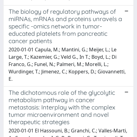
The biology of regulatory pathways of
miRNAs, mRNAs and proteins unravels a
specific -omics network in tumor-
educated platelets from pancreatic
cancer patients
2020-01-01 Capula, M.; Mantini, G.; Meijer, L.; Le
Large, T.; Kazemier, G.; Veld G., In T.; Boyd, L.; Di
Franco, G.; Funel, N.; Palmeri, M.; Morelli, L.;
Wurdinger, T.; Jimenez, C.; Koppers, D.; Giovannetti,
E.
The dichotomous role of the glycolytic
metabolism pathway in cancer
metastasis: Interplay with the complex
tumor microenvironment and novel
therapeutic strategies
2020-01-01 El Hassouni, B.; Granchi, C.; Valles-Marti,