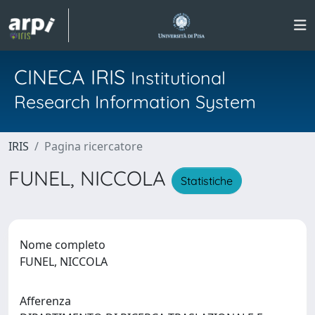
CINECA IRIS
Institutional
Research Information System
IRIS
Pagina ricercatore
FUNEL, NICCOLA
Statistiche
Nome completo
FUNEL, NICCOLA
Afferenza