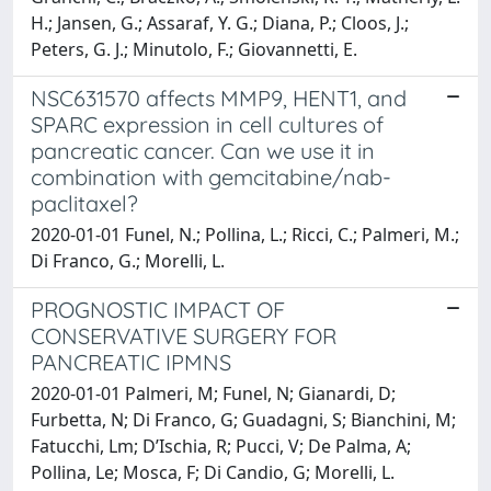
H.; Jansen, G.; Assaraf, Y. G.; Diana, P.; Cloos, J.;
Peters, G. J.; Minutolo, F.; Giovannetti, E.
NSC631570 affects MMP9, HENT1, and
SPARC expression in cell cultures of
pancreatic cancer. Can we use it in
combination with gemcitabine/nab-
paclitaxel?
2020-01-01 Funel, N.; Pollina, L.; Ricci, C.; Palmeri, M.;
Di Franco, G.; Morelli, L.
PROGNOSTIC IMPACT OF
CONSERVATIVE SURGERY FOR
PANCREATIC IPMNS
2020-01-01 Palmeri, M; Funel, N; Gianardi, D;
Furbetta, N; Di Franco, G; Guadagni, S; Bianchini, M;
Fatucchi, Lm; D’Ischia, R; Pucci, V; De Palma, A;
Pollina, Le; Mosca, F; Di Candio, G; Morelli, L.