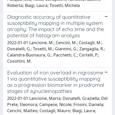
Roberta; Biagi, Laura; Tosetti, Michela
Diagnostic accuracy of quantitative
susceptibility mapping in multiple system
atrophy: The impact of echo time and the
potential of histogram analysis
2022-01-01 Lancione, M.; Cencini, M.; Costagli, M.;
Donatelli, G.; Tosetti, M.; Giannini, G.; Zangaglia, R.;
Calandra-Buonaura, G.; Pacchetti, C.; Cortelli, P.;
Cosottini, M.
Evaluation of iron overload in nigrosome
1 via quantitative susceptibility mapping
as a progression biomarker in prodromal
stages of synucleinopathies
2022-01-01 Lancione, Marta; Donatelli, Graziella; Del
Prete, Eleonora; Campese, Nicole; Frosini, Daniela;
Cencini, Matteo; Costagli, Mauro; Biagi, Laura;