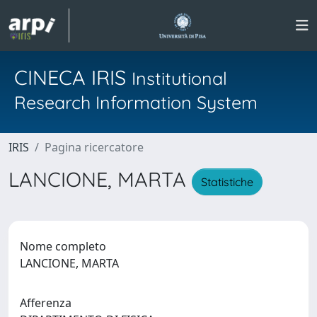
CINECA IRIS
Institutional
Research Information System
IRIS
Pagina ricercatore
LANCIONE, MARTA
Statistiche
Nome completo
LANCIONE, MARTA
Afferenza