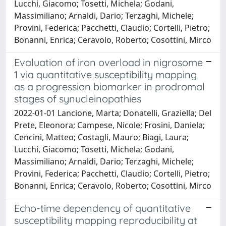
Lucchi, Giacomo; Tosetti, Michela; Godani,
Massimiliano; Arnaldi, Dario; Terzaghi, Michele;
Provini, Federica; Pacchetti, Claudio; Cortelli, Pietro;
Bonanni, Enrica; Ceravolo, Roberto; Cosottini, Mirco
Evaluation of iron overload in nigrosome
1 via quantitative susceptibility mapping
as a progression biomarker in prodromal
stages of synucleinopathies
2022-01-01 Lancione, Marta; Donatelli, Graziella; Del
Prete, Eleonora; Campese, Nicole; Frosini, Daniela;
Cencini, Matteo; Costagli, Mauro; Biagi, Laura;
Lucchi, Giacomo; Tosetti, Michela; Godani,
Massimiliano; Arnaldi, Dario; Terzaghi, Michele;
Provini, Federica; Pacchetti, Claudio; Cortelli, Pietro;
Bonanni, Enrica; Ceravolo, Roberto; Cosottini, Mirco
Echo-time dependency of quantitative
susceptibility mapping reproducibility at