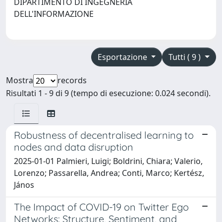
DIPARTIMENTO DI INGEGNERIA
DELL'INFORMAZIONE
Esportazione
Tutti ( 9 )
Mostra
records
Risultati 1 - 9 di 9 (tempo di esecuzione: 0.024 secondi).
Robustness of decentralised learning to
nodes and data disruption
2025-01-01 Palmieri, Luigi; Boldrini, Chiara; Valerio,
Lorenzo; Passarella, Andrea; Conti, Marco; Kertész,
János
The Impact of COVID-19 on Twitter Ego
Networks: Structure, Sentiment, and