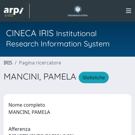
CINECA IRIS
Institutional
Research Information System
IRIS
Pagina ricercatore
MANCINI, PAMELA
Statistiche
Nome completo
MANCINI, PAMELA
Afferenza