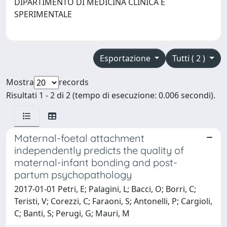
DIPARTIMENTO DI MEDICINA CLINICA E
SPERIMENTALE
Esportazione
Tutti ( 2 )
Mostra
records
Risultati 1 - 2 di 2 (tempo di esecuzione: 0.006 secondi).
Maternal-foetal attachment
independently predicts the quality of
maternal-infant bonding and post-
partum psychopathology
2017-01-01 Petri, E; Palagini, L; Bacci, O; Borri, C;
Teristi, V; Corezzi, C; Faraoni, S; Antonelli, P; Cargioli,
C; Banti, S; Perugi, G; Mauri, M