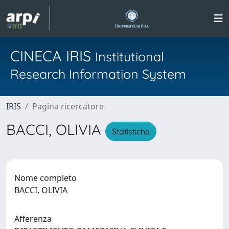
CINECA IRIS
Institutional
Research Information System
IRIS
Pagina ricercatore
BACCI, OLIVIA
Statistiche
Nome completo
BACCI, OLIVIA
Afferenza