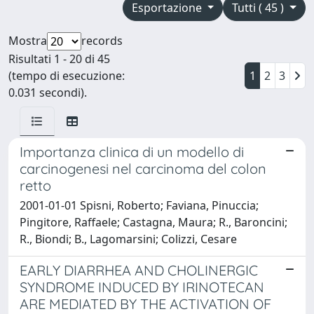
Esportazione
Tutti ( 45 )
Mostra
records
Risultati 1 - 20 di 45
(tempo di esecuzione:
1
2
3
0.031 secondi).
Importanza clinica di un modello di
carcinogenesi nel carcinoma del colon
retto
2001-01-01 Spisni, Roberto; Faviana, Pinuccia;
Pingitore, Raffaele; Castagna, Maura; R., Baroncini;
R., Biondi; B., Lagomarsini; Colizzi, Cesare
EARLY DIARRHEA AND CHOLINERGIC
SYNDROME INDUCED BY IRINOTECAN
ARE MEDIATED BY THE ACTIVATION OF