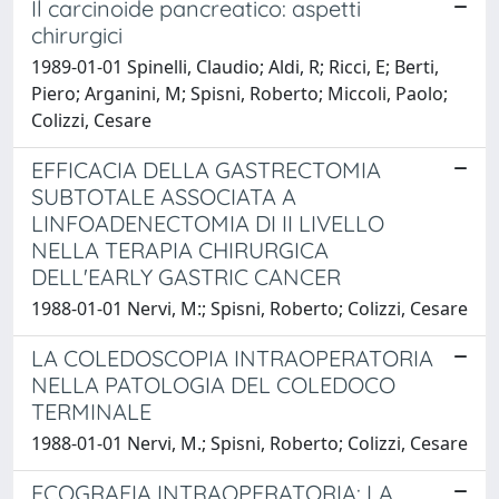
Il carcinoide pancreatico: aspetti
chirurgici
1989-01-01 Spinelli, Claudio; Aldi, R; Ricci, E; Berti,
Piero; Arganini, M; Spisni, Roberto; Miccoli, Paolo;
Colizzi, Cesare
EFFICACIA DELLA GASTRECTOMIA
SUBTOTALE ASSOCIATA A
LINFOADENECTOMIA DI II LIVELLO
NELLA TERAPIA CHIRURGICA
DELL'EARLY GASTRIC CANCER
1988-01-01 Nervi, M:; Spisni, Roberto; Colizzi, Cesare
LA COLEDOSCOPIA INTRAOPERATORIA
NELLA PATOLOGIA DEL COLEDOCO
TERMINALE
1988-01-01 Nervi, M.; Spisni, Roberto; Colizzi, Cesare
ECOGRAFIA INTRAOPERATORIA: LA