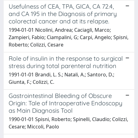
Usefulness of CEA, TPA, GICA, CA 72.4,
and CA 195 in the Diagnosis of primary
colorectal cancer and at its relapse.
1994-01-01 Nicolini, Andrea; Caciagli, Marco;
Zampieri, Fabio; Ciampalini, G; Carpi, Angelo; Spisni,
Roberto; Colizzi, Cesare
Role of insulin in the response to surgical
stress during total parenteral nutrition
1991-01-01 Brandi, L. S.; Natali, A.; Santoro, D.;
Giunta, F.; Colizzi, C.
Gastrointestinal Bleeding of Obscure
Origin: Tale of Intraoperative Endoscopy
as Main Diagnosis Tool
1990-01-01 Spisni, Roberto; Spinelli, Claudio; Colizzi,
Cesare; Miccoli, Paolo