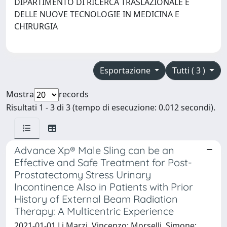
DIPARTIMENTO DI RICERCA TRASLAZIONALE E
DELLE NUOVE TECNOLOGIE IN MEDICINA E
CHIRURGIA
Esportazione
Tutti ( 3 )
Mostra
records
Risultati 1 - 3 di 3 (tempo di esecuzione: 0.012 secondi).
Advance Xp® Male Sling can be an
Effective and Safe Treatment for Post-
Prostatectomy Stress Urinary
Incontinence Also in Patients with Prior
History of External Beam Radiation
Therapy: A Multicentric Experience
2021-01-01 Li Marzi, Vincenzo; Morselli, Simone;