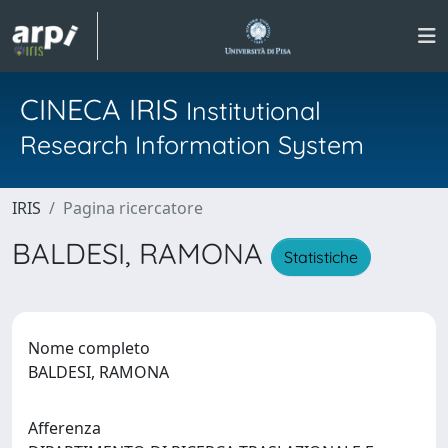
CINECA IRIS
Institutional
Research Information System
IRIS
Pagina ricercatore
BALDESI, RAMONA
Statistiche
Nome completo
BALDESI, RAMONA
Afferenza