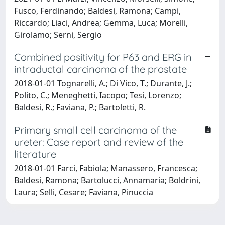
Fusco, Ferdinando; Baldesi, Ramona; Campi,
Riccardo; Liaci, Andrea; Gemma, Luca; Morelli,
Girolamo; Serni, Sergio
Combined positivity for P63 and ERG in
intraductal carcinoma of the prostate
2018-01-01 Tognarelli, A.; Di Vico, T.; Durante, J.;
Polito, C.; Meneghetti, Iacopo; Tesi, Lorenzo;
Baldesi, R.; Faviana, P.; Bartoletti, R.
Primary small cell carcinoma of the
ureter: Case report and review of the
literature
2018-01-01 Farci, Fabiola; Manassero, Francesca;
Baldesi, Ramona; Bartolucci, Annamaria; Boldrini,
Laura; Selli, Cesare; Faviana, Pinuccia