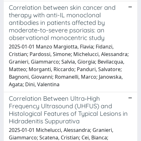
Correlation between skin cancer and
therapy with anti-IL monoclonal
antibodies in patients affected by
moderate-to-severe psoriasis: an
observational monocentric study
2025-01-01 Manzo Margiotta, Flavia; Fidanzi,
Cristian; Pardossi, Simone; Michelucci, Alessandra;
Granieri, Giammarco; Salvia, Giorgia; Bevilacqua,
Matteo; Morganti, Riccardo; Panduri, Salvatore;
Bagnoni, Giovanni; Romanelli, Marco; Janowska,
Agata; Dini, Valentina
Correlation Between Ultra‐High
Frequency Ultrasound (UHFUS) and
Histological Features of Typical Lesions in
Hidradenitis Suppurativa
2025-01-01 Michelucci, Alessandra; Granieri,
Giammarco; Scatena, Cristian; Cei, Bianca;