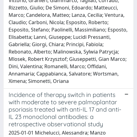
Vittorio; Granieri, Giammarco; Tagliati, Corrado;
Rizzetto, Giulio; De Simoni, Edoardo; Matteucci,
Marco; Candelora, Matteo; Lanza, Cecilia; Ventura,
Claudio; Carboni, Nicola; Esposito, Roberto;
Esposito, Stefano; Paolinelli, Massimiliano; Esposto,
Elisabetta; Lanni, Giuseppe; Lucidi Pressanti,
Gabriella; Giorgi, Chiara; Principi, Fabiola;
Rebonato, Alberto; Malinowska, Sylwia Patrycja;
Mlosek, Robert Krzysztof; Giuseppetti, Gian Marco;
Dini, Valentina; Romanelli, Marco; Offidani,
Annamaria; Cappabianca, Salvatore; Wortsman,
Ximena; Simonetti, Oriana
Incidence of therapy switch in patients
with moderate to severe palmoplantar
psoriasis treated with anti-IL 17 and anti-
IL 23 monoclonal antibodies: a
retrospective observational study
2025-01-01 Michelucci, Alessandra; Manzo