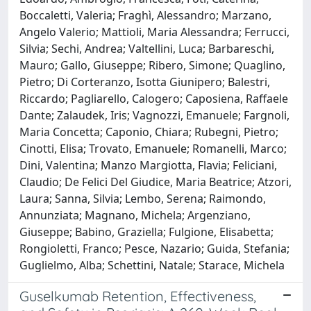
Boccaletti, Valeria; Fraghì, Alessandro; Marzano,
Angelo Valerio; Mattioli, Maria Alessandra; Ferrucci,
Silvia; Sechi, Andrea; Valtellini, Luca; Barbareschi,
Mauro; Gallo, Giuseppe; Ribero, Simone; Quaglino,
Pietro; Di Corteranzo, Isotta Giunipero; Balestri,
Riccardo; Pagliarello, Calogero; Caposiena, Raffaele
Dante; Zalaudek, Iris; Vagnozzi, Emanuele; Fargnoli,
Maria Concetta; Caponio, Chiara; Rubegni, Pietro;
Cinotti, Elisa; Trovato, Emanuele; Romanelli, Marco;
Dini, Valentina; Manzo Margiotta, Flavia; Feliciani,
Claudio; De Felici Del Giudice, Maria Beatrice; Atzori,
Laura; Sanna, Silvia; Lembo, Serena; Raimondo,
Annunziata; Magnano, Michela; Argenziano,
Giuseppe; Babino, Graziella; Fulgione, Elisabetta;
Rongioletti, Franco; Pesce, Nazario; Guida, Stefania;
Guglielmo, Alba; Schettini, Natale; Starace, Michela
Guselkumab Retention, Effectiveness,