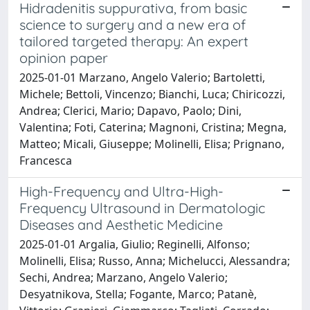
Hidradenitis suppurativa, from basic
science to surgery and a new era of
tailored targeted therapy: An expert
opinion paper
2025-01-01 Marzano, Angelo Valerio; Bartoletti,
Michele; Bettoli, Vincenzo; Bianchi, Luca; Chiricozzi,
Andrea; Clerici, Mario; Dapavo, Paolo; Dini,
Valentina; Foti, Caterina; Magnoni, Cristina; Megna,
Matteo; Micali, Giuseppe; Molinelli, Elisa; Prignano,
Francesca
High-Frequency and Ultra-High-
Frequency Ultrasound in Dermatologic
Diseases and Aesthetic Medicine
2025-01-01 Argalia, Giulio; Reginelli, Alfonso;
Molinelli, Elisa; Russo, Anna; Michelucci, Alessandra;
Sechi, Andrea; Marzano, Angelo Valerio;
Desyatnikova, Stella; Fogante, Marco; Patanè,