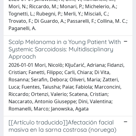
Mori, N.; Riccardo, M.; Monari, P.; Michelerio, A.;
Tognetti, L.; Rubegni, P.; Merli, Y.; Misciali, C.;
Trovato, F.; Di Guardo, A.; Passarelli, F.; Collina, M. C.;
Paganelli, A.
Scalp Melanoma in a Young Patient With
Systemic Sarcoidosis: Multidisciplinary
Approach
2026-01-01 Mori, Nicolò; Ključarić, Adriana; Fidanzi,
Cristian; Fanetti, Filippo; Carli, Chiara; Di Vita,
Rosanna; Serafin, Debora; Oliveri, Maria; Zatteri,
Luca; Fuentes, Taiusha; Paiar, Fabiola; Marconcini,
Riccardo; Ortenzi, Valerio; Scatena, Cristian;
Naccarato, Antonio Giuseppe; Dini, Valentina;
Romanelli, Marco; Janowska, Agata
[[Artículo traducido]]Afectación facial
masiva en la sarna costrosa (noruega)