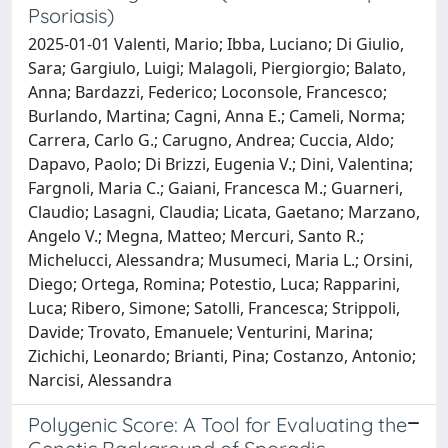
Psoriasis)
2025-01-01 Valenti, Mario; Ibba, Luciano; Di Giulio,
Sara; Gargiulo, Luigi; Malagoli, Piergiorgio; Balato,
Anna; Bardazzi, Federico; Loconsole, Francesco;
Burlando, Martina; Cagni, Anna E.; Cameli, Norma;
Carrera, Carlo G.; Carugno, Andrea; Cuccia, Aldo;
Dapavo, Paolo; Di Brizzi, Eugenia V.; Dini, Valentina;
Fargnoli, Maria C.; Gaiani, Francesca M.; Guarneri,
Claudio; Lasagni, Claudia; Licata, Gaetano; Marzano,
Angelo V.; Megna, Matteo; Mercuri, Santo R.;
Michelucci, Alessandra; Musumeci, Maria L.; Orsini,
Diego; Ortega, Romina; Potestio, Luca; Rapparini,
Luca; Ribero, Simone; Satolli, Francesca; Strippoli,
Davide; Trovato, Emanuele; Venturini, Marina;
Zichichi, Leonardo; Brianti, Pina; Costanzo, Antonio;
Narcisi, Alessandra
Polygenic Score: A Tool for Evaluating the