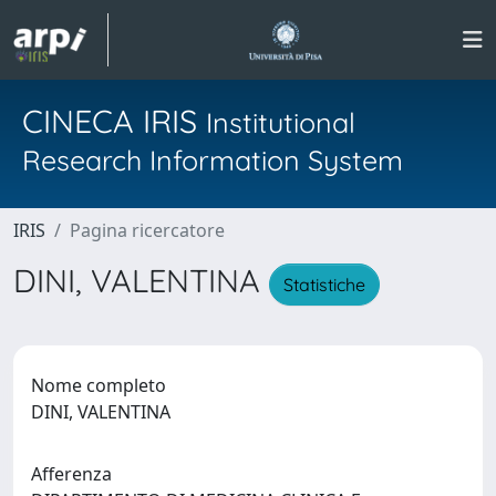
CINECA IRIS
Institutional
Research Information System
IRIS
Pagina ricercatore
DINI, VALENTINA
Statistiche
Nome completo
DINI, VALENTINA
Afferenza