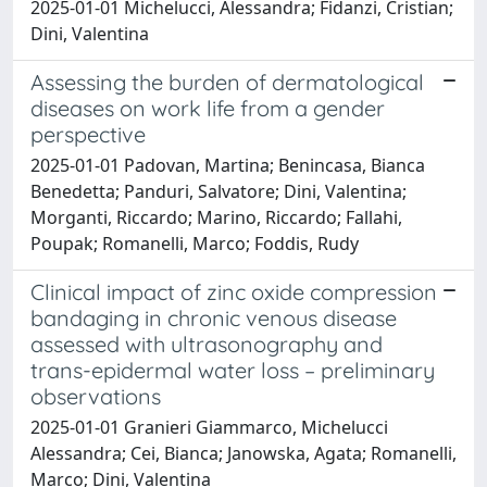
2025-01-01 Michelucci, Alessandra; Fidanzi, Cristian;
Dini, Valentina
Assessing the burden of dermatological
diseases on work life from a gender
perspective
2025-01-01 Padovan, Martina; Benincasa, Bianca
Benedetta; Panduri, Salvatore; Dini, Valentina;
Morganti, Riccardo; Marino, Riccardo; Fallahi,
Poupak; Romanelli, Marco; Foddis, Rudy
Clinical impact of zinc oxide compression
bandaging in chronic venous disease
assessed with ultrasonography and
trans-epidermal water loss – preliminary
observations
2025-01-01 Granieri Giammarco, Michelucci
Alessandra; Cei, Bianca; Janowska, Agata; Romanelli,
Marco; Dini, Valentina