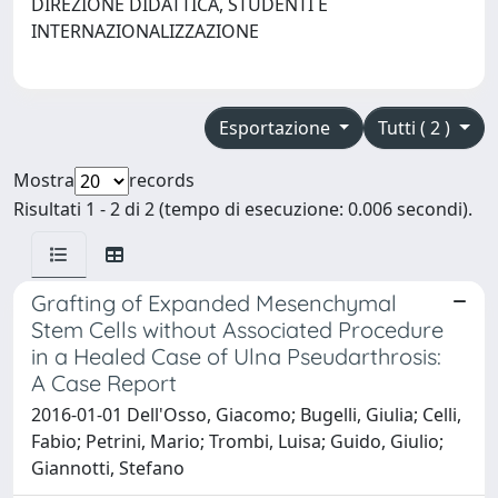
DIREZIONE DIDATTICA, STUDENTI E
INTERNAZIONALIZZAZIONE
Esportazione
Tutti ( 2 )
Mostra
records
Risultati 1 - 2 di 2 (tempo di esecuzione: 0.006 secondi).
Grafting of Expanded Mesenchymal
Stem Cells without Associated Procedure
in a Healed Case of Ulna Pseudarthrosis:
A Case Report
2016-01-01 Dell'Osso, Giacomo; Bugelli, Giulia; Celli,
Fabio; Petrini, Mario; Trombi, Luisa; Guido, Giulio;
Giannotti, Stefano