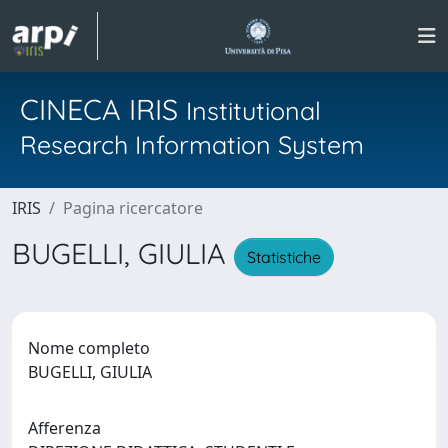
CINECA IRIS
Institutional
Research Information System
IRIS
Pagina ricercatore
BUGELLI, GIULIA
Statistiche
Nome completo
BUGELLI, GIULIA
Afferenza