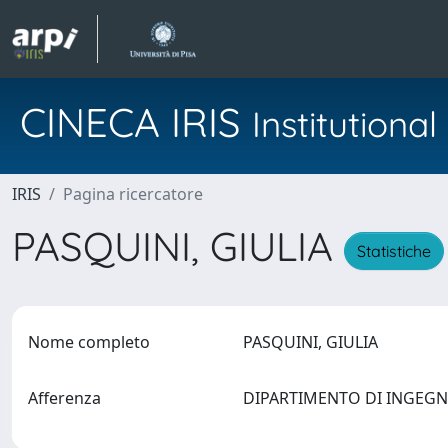
CINECA IRIS
Institution
IRIS
Pagina ricercatore
PASQUINI, GIULIA
Statistiche
Nome completo
PASQUINI, GIULIA
Afferenza
DIPARTIMENTO DI INGEG