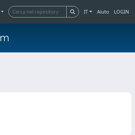
IT
Aiuto
LOGIN
em