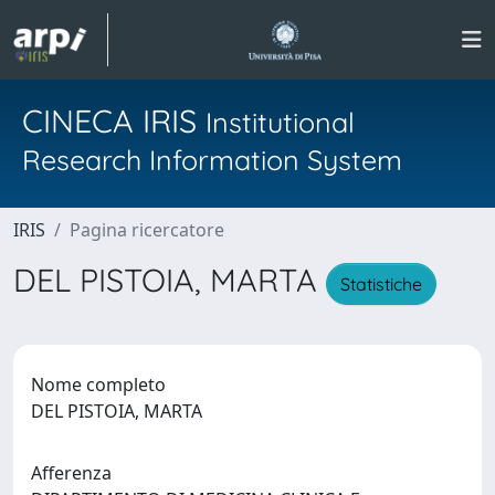
CINECA IRIS
Institutional
Research Information System
IRIS
Pagina ricercatore
DEL PISTOIA, MARTA
Statistiche
Nome completo
DEL PISTOIA, MARTA
Afferenza