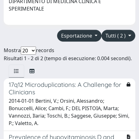
DIPARTIMENTO DI MEDICINA CLINICA E
SPERIMENTALE
Esportazione
Tutti ( 2 )
Mostra
records
Risultati 1 - 2 di 2 (tempo di esecuzione: 0.004 secondi).
17q12 Microduplications: A Challenge for
Clinicians
2014-01-01 Bertini, V.; Orsini, Alessandro;
Bonuccelli, Alice; Cambi, F.; DEL PISTOIA, Marta;
Vannozzi, Ilaria; Toschi, B.; Saggese, Giuseppe; Simi,
P.; Valetto, A.
Prevalence of hypovitaminosis D and