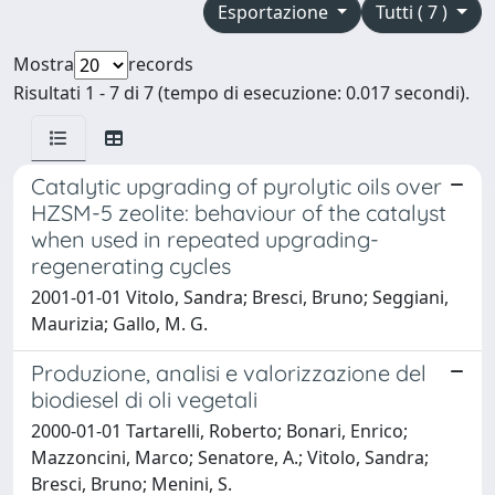
Esportazione
Tutti ( 7 )
Mostra
records
Risultati 1 - 7 di 7 (tempo di esecuzione: 0.017 secondi).
Catalytic upgrading of pyrolytic oils over
HZSM-5 zeolite: behaviour of the catalyst
when used in repeated upgrading-
regenerating cycles
2001-01-01 Vitolo, Sandra; Bresci, Bruno; Seggiani,
Maurizia; Gallo, M. G.
Produzione, analisi e valorizzazione del
biodiesel di oli vegetali
2000-01-01 Tartarelli, Roberto; Bonari, Enrico;
Mazzoncini, Marco; Senatore, A.; Vitolo, Sandra;
Bresci, Bruno; Menini, S.