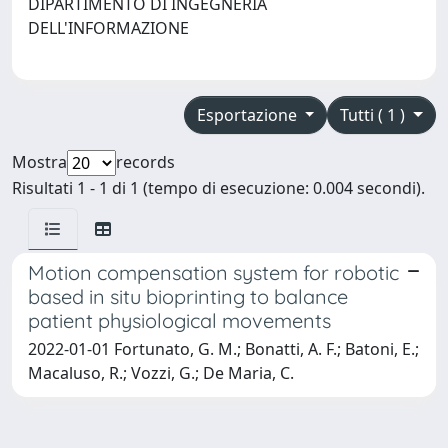
DIPARTIMENTO DI INGEGNERIA
DELL'INFORMAZIONE
Esportazione
Tutti ( 1 )
Mostra
records
Risultati 1 - 1 di 1 (tempo di esecuzione: 0.004 secondi).
Motion compensation system for robotic
based in situ bioprinting to balance
patient physiological movements
2022-01-01 Fortunato, G. M.; Bonatti, A. F.; Batoni, E.;
Macaluso, R.; Vozzi, G.; De Maria, C.