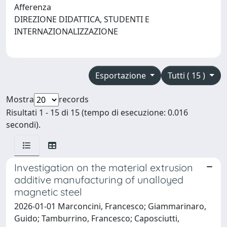
Afferenza
DIREZIONE DIDATTICA, STUDENTI E
INTERNAZIONALIZZAZIONE
Esportazione
Tutti ( 15 )
Mostra
records
Risultati 1 - 15 di 15 (tempo di esecuzione: 0.016
secondi).
Investigation on the material extrusion
additive manufacturing of unalloyed
magnetic steel
2026-01-01 Marconcini, Francesco; Giammarinaro,
Guido; Tamburrino, Francesco; Caposciutti,