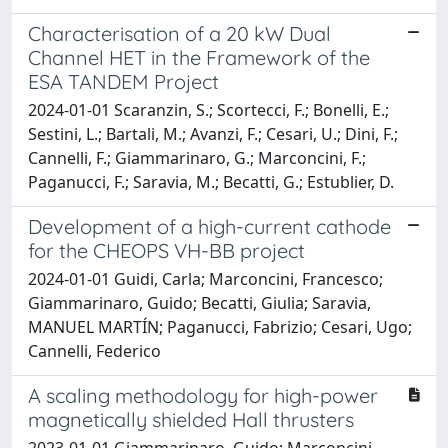
Characterisation of a 20 kW Dual
Channel HET in the Framework of the
ESA TANDEM Project
2024-01-01 Scaranzin, S.; Scortecci, F.; Bonelli, E.;
Sestini, L.; Bartali, M.; Avanzi, F.; Cesari, U.; Dini, F.;
Cannelli, F.; Giammarinaro, G.; Marconcini, F.;
Paganucci, F.; Saravia, M.; Becatti, G.; Estublier, D.
Development of a high-current cathode
for the CHEOPS VH-BB project
2024-01-01 Guidi, Carla; Marconcini, Francesco;
Giammarinaro, Guido; Becatti, Giulia; Saravia,
MANUEL MARTÍN; Paganucci, Fabrizio; Cesari, Ugo;
Cannelli, Federico
A scaling methodology for high-power
magnetically shielded Hall thrusters
2023-01-01 Giammarinaro, Guido; Marconcini,