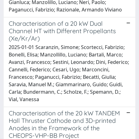
Gianluca; Manzolillo, Luciano; Neri, Paolo;
Paganucci, Fabrizio; Razionale, Armando Viviano
Characterisation of a 20 kW Dual
Channel HT with Different Propellants
(Xe/Kr/Ar)
2025-01-01 Scaranzin, Simone; Scortecci, Fabrizio;
Bonelli, Elisa; Manzollillo, Luciano; Bartali, Marco;
Avanzi, Francesco; Sestini, Leonardo; Dini, Federico;
Cannelli, Federico; Cesari, Ugo; Marconcini,
Francesco; Paganucci, Fabrizio; Becatti, Giulia;
Saravia, Manuel M.; Giammarinaro, Guido; Guidi,
Carla; Bundermann, C.; Scholze, F.; Spemann, D.;
Vial, Vanessa
Characterisation of the 20 kW TANDEM
Hall Thruster Cathode and 3D-printed
Anodes in the Framework of the
CHEOPS-VHP-BB Project