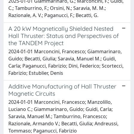
2025-01-01 Giammarinaro, G.; Marconcini, F.; Guidi,
C.; Tamburrino, F.; Orsini, N.; Saravia, M. M.;
Razionale, A. V.; Paganucci, F.; Becatti, G.
A 20 kW Magnetically Shielded Nested
Hall Thruster: Status and Perspectives of
the TANDEM Project
2024-01-01 Marconcini, Francesco; Giammarinaro,
Guido; Becatti, Giulia; Saravia, Manuel M.; Guidi,
Carla; Paganucci, Fabrizio; Dini, Federico; Scortecci,
Fabrizio; Estublier, Denis
Additive Manufacturing of Hall Thruster
Magnetic Circuits
2024-01-01 Marconcini, Francesco; Manzolillo,
Luciano C.; Giammarinaro, Guido; Guidi, Carla;
Saravia, Manuel M.; Tamburrino, Francesco;
Razionale, Armando V.; Becatti, Giulia; Andreussi,
Tommaso; Paganucci, Fabrizio