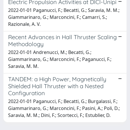
Electric Propulsion Activities at DICI-Unipi
2022-01-01 Paganucci, F.; Becatti, G.; Saravia, M. M.;
Giammarinaro, G.; Marconcini, F.; Camarri, S.;
Razionale, A. V.
Recent Advances in Hall Thruster Scaling
Methodology
2022-01-01 Andrenucci, M.; Becatti, G.;
Giammarinaro, G.; Marconcini, F.; Paganucci, F.;
Saravia, M. M.
TANDEM: a High Power, Magnetically
Shielded Hall Thruster with a Nested
Configuration
2022-01-01 Paganucci, F.; Becatti, G.; Burgalassi, F.;
Giammarinaro, G.; Marconcini, F.; Pasini, A.; Poli, D.;
Saravia, M. M.; Dini, F.; Scortecci, F.; Estublier, D.