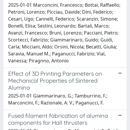
2025-01-01 Marconcini, Francesco; Bottai, Raffaello;
Petroni, Lorenzo; Picciau, Davide; Dini, Federico;
Cesari, Ugo; Cannelli, Federico; Scaranzin, Simone;
Bonelli, Elisa; Sestini, Leonardo; Bartali, Marco;
Avanzi, Francesco; Bruni, Lorenzo; Pacciani, Pietro;
Scortecci, Fabrizio; Giammarinaro, Guido; Guidi,
Carla; Micciani, Aldo; Orsini, Nicola; Becatti, Giulia;
Saravia, Manuel M.; Paganucci, Fabrizio; Vial,
Vanessa; Piragnno, Antonio
Effect of 3D Printing Parameters on
Mechanical Properties of Sintered
Alumina
2025-01-01 Giammarinaro, G.; Tamburrino, F.;
Marconcini, F.; Razionale, A. V.; Paganucci, F.
Fused filament fabrication of alumina
components for Hall thrusters