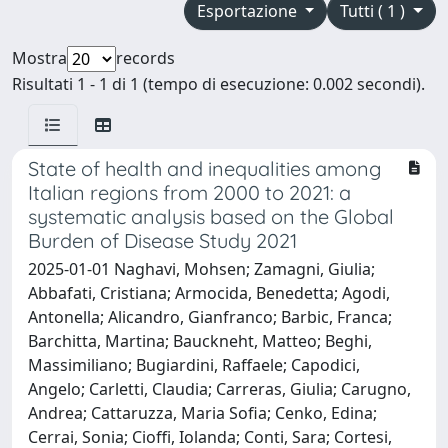
Esportazione
Tutti ( 1 )
Mostra
records
Risultati 1 - 1 di 1 (tempo di esecuzione: 0.002 secondi).
State of health and inequalities among
Italian regions from 2000 to 2021: a
systematic analysis based on the Global
Burden of Disease Study 2021
2025-01-01 Naghavi, Mohsen; Zamagni, Giulia;
Abbafati, Cristiana; Armocida, Benedetta; Agodi,
Antonella; Alicandro, Gianfranco; Barbic, Franca;
Barchitta, Martina; Bauckneht, Matteo; Beghi,
Massimiliano; Bugiardini, Raffaele; Capodici,
Angelo; Carletti, Claudia; Carreras, Giulia; Carugno,
Andrea; Cattaruzza, Maria Sofia; Cenko, Edina;
Cerrai, Sonia; Cioffi, Iolanda; Conti, Sara; Cortesi,