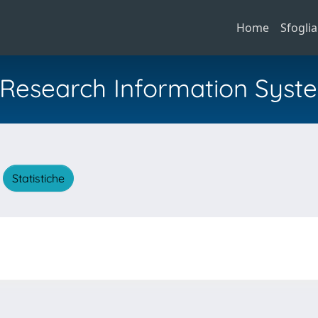
Home
Sfoglia
al Research Information Syst
A
Statistiche