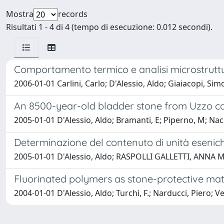
Mostra
records
Risultati 1 - 4 di 4 (tempo di esecuzione: 0.012 secondi).
Comportamento termico e analisi microstruttu
2006-01-01 Carlini, Carlo; D'Alessio, Aldo; Giaiacopi, 
An 8500-year-old bladder stone from Uzzo cav
2005-01-01 D'Alessio, Aldo; Bramanti, E; Piperno, M; N
Determinazione del contenuto di unità esenich
2005-01-01 D'Alessio, Aldo; RASPOLLI GALLETTI, ANNA MAR
Fluorinated polymers as stone-protective mate
2004-01-01 D'Alessio, Aldo; Turchi, F.; Narducci, Piero; 