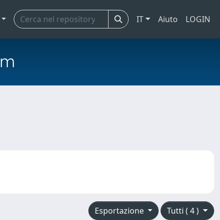
IT
Aiuto
LOGIN
em
Esportazione
Tutti ( 4 )