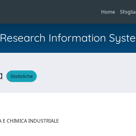
Home
Sfoglia
al Research Information Syst
ia
Statistiche
A E CHIMICA INDUSTRIALE