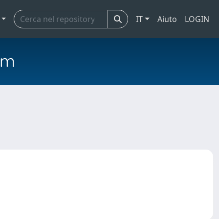
IT
Aiuto
LOGIN
em