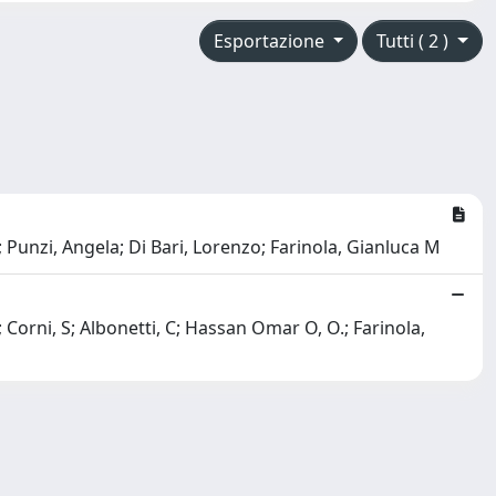
Esportazione
Tutti ( 2 )
 Punzi, Angela; Di Bari, Lorenzo; Farinola, Gianluca M
; Corni, S; Albonetti, C; Hassan Omar O, O.; Farinola,