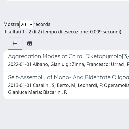
Mostra
records
Risultati 1 - 2 di 2 (tempo di esecuzione: 0.009 secondi).
Aggregation Modes of Chiral Diketopyrrolo[3,4
2022-01-01 Albano, Gianluigi; Zinna, Francesco; Urraci, 
Self-Assembly of Mono- And Bidentate Oligoa
2013-01-01 Casalini, S; Berto, M; Leonardi, F; Operamolla,
Gianluca Maria; Biscarini, F.