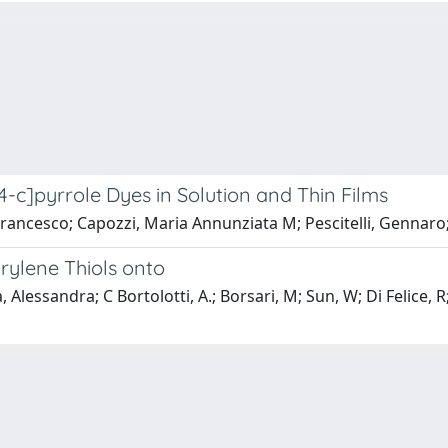
-c]pyrrole Dyes in Solution and Thin Films
Francesco; Capozzi, Maria Annunziata M; Pescitelli, Gennaro;
rylene Thiols onto
 Alessandra; C Bortolotti, A.; Borsari, M; Sun, W; Di Felice, R