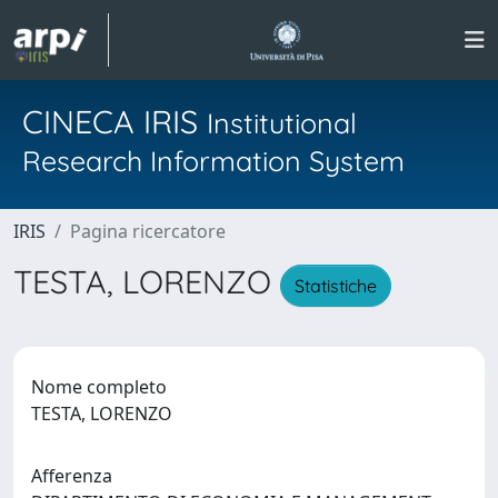
CINECA IRIS
Institutional
Research Information System
IRIS
Pagina ricercatore
TESTA, LORENZO
Statistiche
Nome completo
TESTA, LORENZO
Afferenza