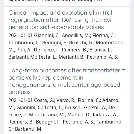
Clinical impact and evolution of mitral
regurgitation after TAVI using the new
generation self-expandable valves
2021-01-01 Giannini, C.; Angelillis, M.; Fiorina, C.;
Tamburino, C.; Bedogni, F.; Bruschi, G.; Montorfano,
M.; Poli, A.; De Felice, F.; Reimers, B.; Branca, L.;
Barbanti, M.; Testa, L.; Merlanti, B.; Petronio, A. S.
Long-term outcomes after transcatheter
aortic valve replacement in
nonagenarians: a multicenter age-based
analysis
2021-01-01 Costa, G.; Valvo, R.; Fiorina, C.; Adamo,
M.; Giannini, C.; Testa, L.; Bruschi, G.; Poli, A.; De
Felice, F.; Montorfano, M.; Maffeo, D.; Iadanza, A.;
Reimers, B.; Bedogni, F.; Petronio, A. S.; Tamburino,
C.; Barbanti, M.