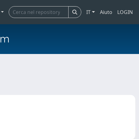
IT
Aiuto
LOGIN
em