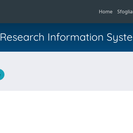
Home
Sfoglia
al Research Information Syst
e