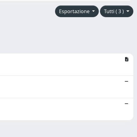
Esportazione
Tutti ( 3 )