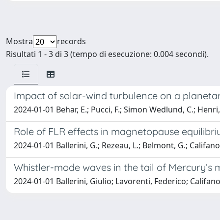
Mostra
records
Risultati 1 - 3 di 3 (tempo di esecuzione: 0.004 secondi).
Impact of solar-wind turbulence on a planet
2024-01-01 Behar, E.; Pucci, F.; Simon Wedlund, C.; Henri, P.
Role of FLR effects in magnetopause equilibr
2024-01-01 Ballerini, G.; Rezeau, L.; Belmont, G.; Califano,
Whistler-mode waves in the tail of Mercury’s
2024-01-01 Ballerini, Giulio; Lavorenti, Federico; Califan