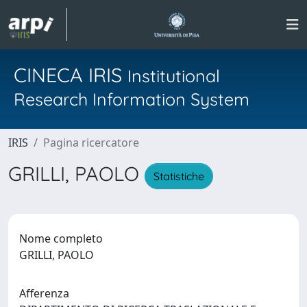
CINECA IRIS
Institutional
Research Information System
IRIS
Pagina ricercatore
GRILLI, PAOLO
Statistiche
Nome completo
GRILLI, PAOLO
Afferenza