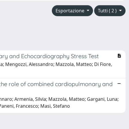
Esportazione
Tutti ( 2 )
ary and Echocardiography Stress Test
lvia; Mengozzi, Alessandro; Mazzola, Matteo; Di Fiore,
 the role of combined cardiopulmonary and
Gennaro; Armenia, Silvia; Mazzola, Matteo; Gargani, Luna;
Paneni, Francesco; Masi, Stefano