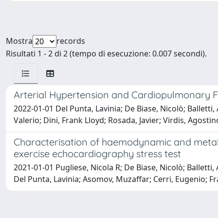
Mostra
records
Risultati 1 - 2 di 2 (tempo di esecuzione: 0.007 secondi).
Arterial Hypertension and Cardiopulmonary F
2022-01-01 Del Punta, Lavinia; De Biase, Nicolò; Balletti,
Valerio; Dini, Frank Lloyd; Rosada, Javier; Virdis, Agosti
Characterisation of haemodynamic and metabol
exercise echocardiography stress test
2021-01-01 Pugliese, Nicola R; De Biase, Nicolò; Balletti
Del Punta, Lavinia; Asomov, Muzaffar; Cerri, Eugenio; F