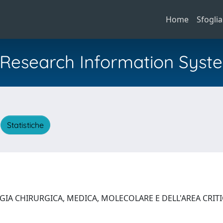
Home
Sfoglia
al Research Information Syst
A
Statistiche
GIA CHIRURGICA, MEDICA, MOLECOLARE E DELL'AREA CRIT