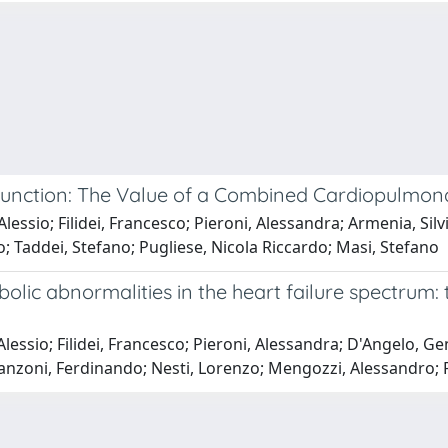
unction: The Value of a Combined Cardiopulmon
 Alessio; Filidei, Francesco; Pieroni, Alessandra; Armenia, Si
no; Taddei, Stefano; Pugliese, Nicola Riccardo; Masi, Stefano
ic abnormalities in the heart failure spectrum:
, Alessio; Filidei, Francesco; Pieroni, Alessandra; D'Angelo, 
ranzoni, Ferdinando; Nesti, Lorenzo; Mengozzi, Alessandro; 