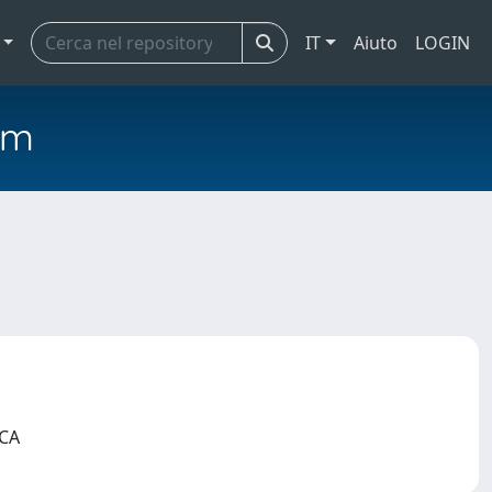
IT
Aiuto
LOGIN
em
ICA