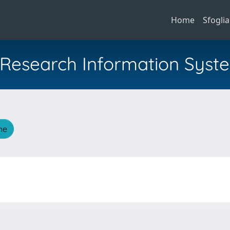
Home
Sfoglia
al Research Information Syst
che