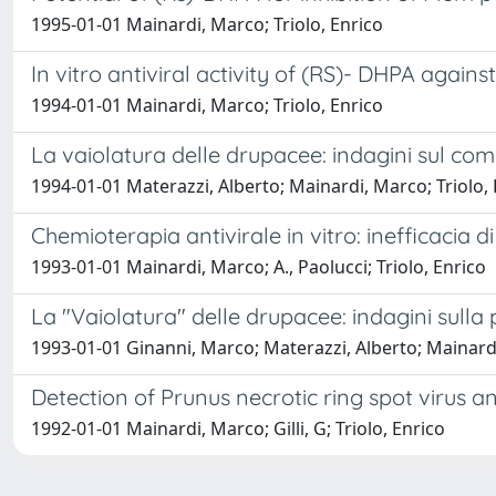
1995-01-01 Mainardi, Marco; Triolo, Enrico
In vitro antiviral activity of (RS)- DHPA again
1994-01-01 Mainardi, Marco; Triolo, Enrico
La vaiolatura delle drupacee: indagini sul c
1994-01-01 Materazzi, Alberto; Mainardi, Marco; Triolo, 
Chemioterapia antivirale in vitro: inefficacia di
1993-01-01 Mainardi, Marco; A., Paolucci; Triolo, Enrico
La "Vaiolatura" delle drupacee: indagini sulla
1993-01-01 Ginanni, Marco; Materazzi, Alberto; Mainardi
Detection of Prunus necrotic ring spot virus an
1992-01-01 Mainardi, Marco; Gilli, G; Triolo, Enrico