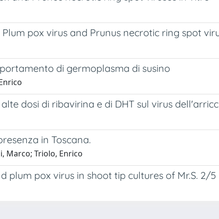
st Plum pox virus and Prunus necrotic ring spot vir
omportamento di germoplasma di susino
Enrico
 alte dosi di ribavirina e di DHT sul virus dell'arri
 presenza in Toscana.
, Marco; Triolo, Enrico
d plum pox virus in shoot tip cultures of Mr.S. 2/