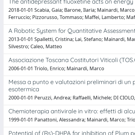
The antidepressant fluoxetine acts on energy 
2018-01-01 Scabia, Gaia; Barone, Ilaria; Mainardi, Marco; 
Ferruccio; Pizzorusso, Tommaso; Maffei, Lamberto; Maf
A Robotic System for Quantitative Assessment
2013-01-01 Spalletti, Cristina; Lai, Stefano; Mainardi, M
Silvestro; Caleo, Matteo
Associazione Toscana Costitutori Viticoli (TOS.CO
2006-01-01 Triolo, Enrico; Mainardi, Marco
Messa a punto e valutazioni preliminari di un 
esotermica
2000-01-01 Peruzzi, Andrea; Raffaelli, Michele; DI CIOLO, 
Chemioterapia antivirale in vitro: effetti di a
1999-01-01 Panattoni, Alessandra; Mainardi, Marco; Trio
Potential of (Rs)-DHPA for inhibition of Plum p