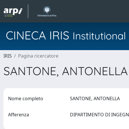
CINECA IRIS
Institution
IRIS
Pagina ricercatore
SANTONE, ANTONELL
Nome completo
SANTONE, ANTONELLA
Afferenza
DIPARTIMENTO DI INGEG