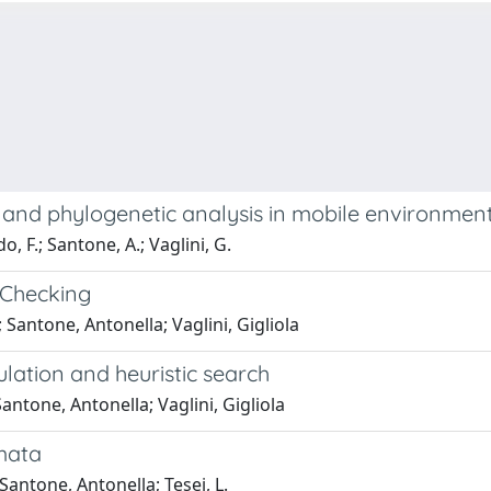
n and phylogenetic analysis in mobile environmen
, F.; Santone, A.; Vaglini, G.
 Checking
Santone, Antonella; Vaglini, Gigliola
lation and heuristic search
antone, Antonella; Vaglini, Gigliola
mata
antone, Antonella; Tesei, L.