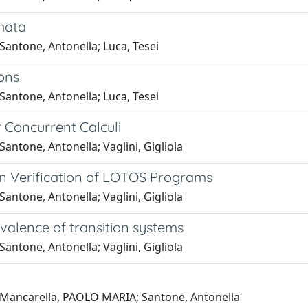
mata
Santone, Antonella; Luca, Tesei
ons
Santone, Antonella; Luca, Tesei
r Concurrent Calculi
antone, Antonella; Vaglini, Gigliola
in Verification of LOTOS Programs
antone, Antonella; Vaglini, Gigliola
valence of transition systems
antone, Antonella; Vaglini, Gigliola
; Mancarella, PAOLO MARIA; Santone, Antonella