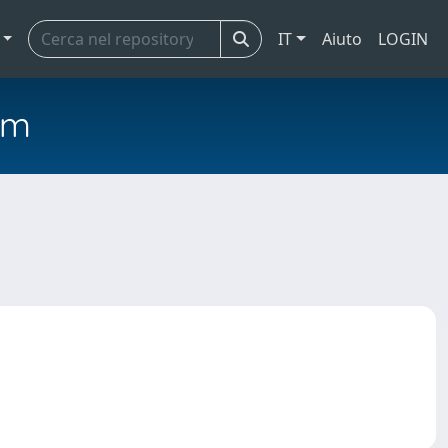
IT
Aiuto
LOGIN
em