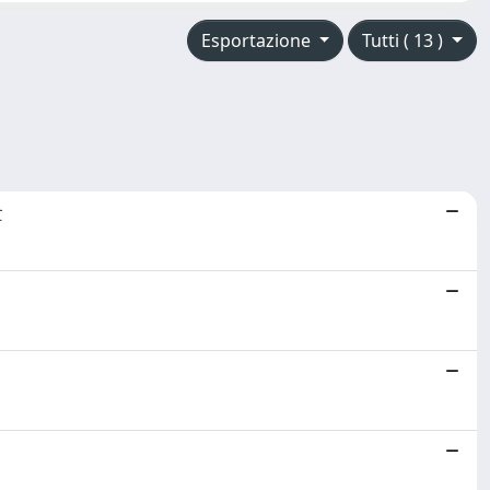
Esportazione
Tutti ( 13 )
t