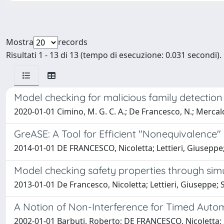
Mostra
records
Risultati 1 - 13 di 13 (tempo di esecuzione: 0.031 secondi).
Model checking for malicious family detectio
2020-01-01 Cimino, M. G. C. A.; De Francesco, N.; Mercaldo
GreASE: A Tool for Efficient "Nonequivalence"
2014-01-01 DE FRANCESCO, Nicoletta; Lettieri, Giuseppe; 
Model checking safety properties through simu
2013-01-01 De Francesco, Nicoletta; Lettieri, Giuseppe; S
A Notion of Non-Interference for Timed Auto
2002-01-01 Barbuti, Roberto; DE FRANCESCO, Nicoletta; S