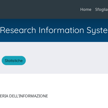
Home
Sfoglia
al Research Information Syst
A
Statistiche
NERIA DELL'INFORMAZIONE