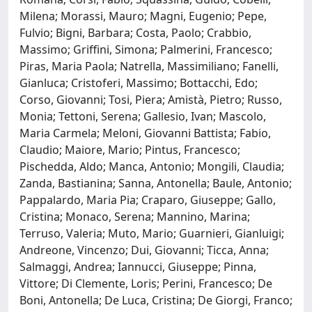
Milena; Morassi, Mauro; Magni, Eugenio; Pepe,
Fulvio; Bigni, Barbara; Costa, Paolo; Crabbio,
Massimo; Griffini, Simona; Palmerini, Francesco;
Piras, Maria Paola; Natrella, Massimiliano; Fanelli,
Gianluca; Cristoferi, Massimo; Bottacchi, Edo;
Corso, Giovanni; Tosi, Piera; Amistà, Pietro; Russo,
Monia; Tettoni, Serena; Gallesio, Ivan; Mascolo,
Maria Carmela; Meloni, Giovanni Battista; Fabio,
Claudio; Maiore, Mario; Pintus, Francesco;
Pischedda, Aldo; Manca, Antonio; Mongili, Claudia;
Zanda, Bastianina; Sanna, Antonella; Baule, Antonio;
Pappalardo, Maria Pia; Craparo, Giuseppe; Gallo,
Cristina; Monaco, Serena; Mannino, Marina;
Terruso, Valeria; Muto, Mario; Guarnieri, Gianluigi;
Andreone, Vincenzo; Dui, Giovanni; Ticca, Anna;
Salmaggi, Andrea; Iannucci, Giuseppe; Pinna,
Vittore; Di Clemente, Loris; Perini, Francesco; De
Boni, Antonella; De Luca, Cristina; De Giorgi, Franco;