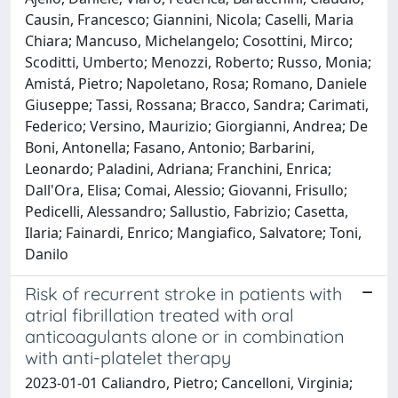
Causin, Francesco; Giannini, Nicola; Caselli, Maria
Chiara; Mancuso, Michelangelo; Cosottini, Mirco;
Scoditti, Umberto; Menozzi, Roberto; Russo, Monia;
Amistá, Pietro; Napoletano, Rosa; Romano, Daniele
Giuseppe; Tassi, Rossana; Bracco, Sandra; Carimati,
Federico; Versino, Maurizio; Giorgianni, Andrea; De
Boni, Antonella; Fasano, Antonio; Barbarini,
Leonardo; Paladini, Adriana; Franchini, Enrica;
Dall'Ora, Elisa; Comai, Alessio; Giovanni, Frisullo;
Pedicelli, Alessandro; Sallustio, Fabrizio; Casetta,
Ilaria; Fainardi, Enrico; Mangiafico, Salvatore; Toni,
Danilo
Risk of recurrent stroke in patients with
atrial fibrillation treated with oral
anticoagulants alone or in combination
with anti-platelet therapy
2023-01-01 Caliandro, Pietro; Cancelloni, Virginia;