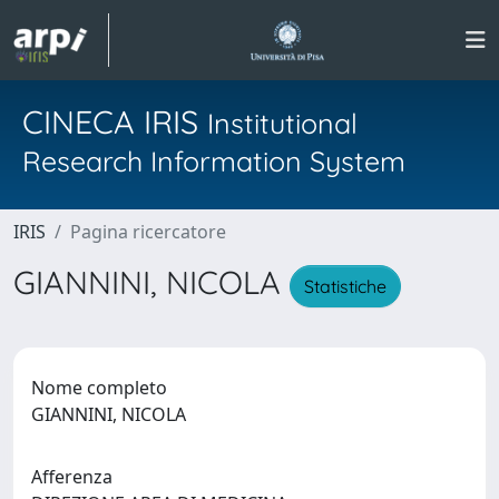
CINECA IRIS
Institutional
Research Information System
IRIS
Pagina ricercatore
GIANNINI, NICOLA
Statistiche
Nome completo
GIANNINI, NICOLA
Afferenza