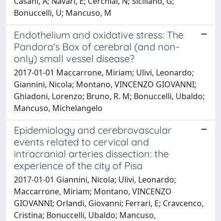
Casani, A; Navari, E; Cerchiai, N; Siciliano, G;
Bonuccelli, U; Mancuso, M
Endothelium and oxidative stress: The
Pandora's Box of cerebral (and non-
only) small vessel disease?
2017-01-01 Maccarrone, Miriam; Ulivi, Leonardo;
Giannini, Nicola; Montano, VINCENZO GIOVANNI;
Ghiadoni, Lorenzo; Bruno, R. M; Bonuccelli, Ubaldo;
Mancuso, Michelangelo
Epidemiology and cerebrovascular
events related to cervical and
intracranial arteries dissection: the
experience of the city of Pisa
2017-01-01 Giannini, Nicola; Ulivi, Leonardo;
Maccarrone, Miriam; Montano, VINCENZO
GIOVANNI; Orlandi, Giovanni; Ferrari, E; Cravcenco,
Cristina; Bonuccelli, Ubaldo; Mancuso,