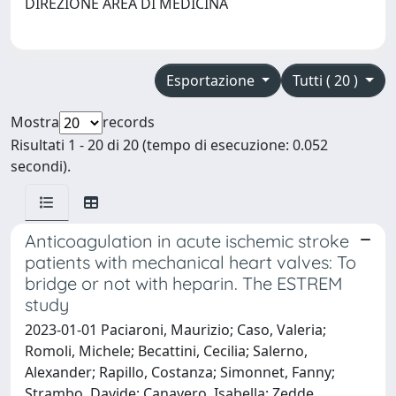
DIREZIONE AREA DI MEDICINA
Esportazione
Tutti ( 20 )
Mostra
records
Risultati 1 - 20 di 20 (tempo di esecuzione: 0.052
secondi).
Anticoagulation in acute ischemic stroke
patients with mechanical heart valves: To
bridge or not with heparin. The ESTREM
study
2023-01-01 Paciaroni, Maurizio; Caso, Valeria;
Romoli, Michele; Becattini, Cecilia; Salerno,
Alexander; Rapillo, Costanza; Simonnet, Fanny;
Strambo, Davide; Canavero, Isabella; Zedde,