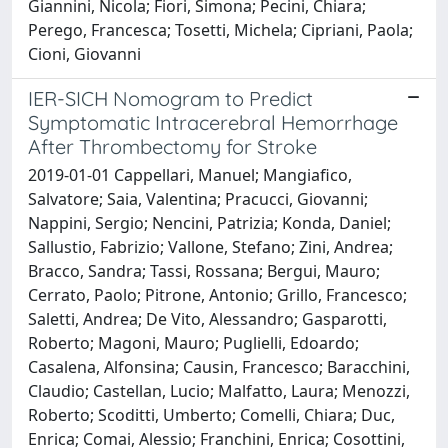
Giannini, Nicola; Fiori, Simona; Pecini, Chiara;
Perego, Francesca; Tosetti, Michela; Cipriani, Paola;
Cioni, Giovanni
IER-SICH Nomogram to Predict
Symptomatic Intracerebral Hemorrhage
After Thrombectomy for Stroke
2019-01-01 Cappellari, Manuel; Mangiafico,
Salvatore; Saia, Valentina; Pracucci, Giovanni;
Nappini, Sergio; Nencini, Patrizia; Konda, Daniel;
Sallustio, Fabrizio; Vallone, Stefano; Zini, Andrea;
Bracco, Sandra; Tassi, Rossana; Bergui, Mauro;
Cerrato, Paolo; Pitrone, Antonio; Grillo, Francesco;
Saletti, Andrea; De Vito, Alessandro; Gasparotti,
Roberto; Magoni, Mauro; Puglielli, Edoardo;
Casalena, Alfonsina; Causin, Francesco; Baracchini,
Claudio; Castellan, Lucio; Malfatto, Laura; Menozzi,
Roberto; Scoditti, Umberto; Comelli, Chiara; Duc,
Enrica; Comai, Alessio; Franchini, Enrica; Cosottini,