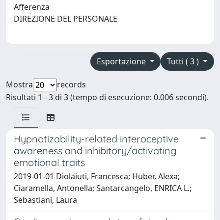
Afferenza
DIREZIONE DEL PERSONALE
Esportazione
Tutti ( 3 )
Mostra
records
Risultati 1 - 3 di 3 (tempo di esecuzione: 0.006 secondi).
Hypnotizability-related interoceptive
awareness and inhibitory/activating
emotional traits
2019-01-01 Diolaiuti, Francesca; Huber, Alexa;
Ciaramella, Antonella; Santarcangelo, ENRICA L.;
Sebastiani, Laura