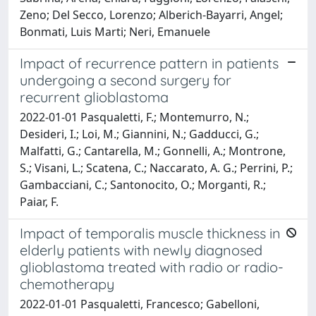
Zeno; Del Secco, Lorenzo; Alberich-Bayarri, Angel;
Bonmati, Luis Marti; Neri, Emanuele
Impact of recurrence pattern in patients
undergoing a second surgery for
recurrent glioblastoma
2022-01-01 Pasqualetti, F.; Montemurro, N.;
Desideri, I.; Loi, M.; Giannini, N.; Gadducci, G.;
Malfatti, G.; Cantarella, M.; Gonnelli, A.; Montrone,
S.; Visani, L.; Scatena, C.; Naccarato, A. G.; Perrini, P.;
Gambacciani, C.; Santonocito, O.; Morganti, R.;
Paiar, F.
Impact of temporalis muscle thickness in
elderly patients with newly diagnosed
glioblastoma treated with radio or radio-
chemotherapy
2022-01-01 Pasqualetti, Francesco; Gabelloni,