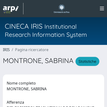
CINECA IRIS
Institutional
Research Information System
IRIS
Pagina ricercatore
MONTRONE, SABRINA
Statistiche
Nome completo
MONTRONE, SABRINA
Afferenza