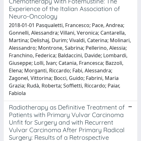
Chemotherapy With Fotemustine: The
Experience of the Italian Association of
Neuro-Oncology
2018-01-01 Pasqualetti, Francesco; Pace, Andrea;
Gonnelli, Alessandra; Villani, Veronica; Cantarella,
Martina; Delishaj, Durim; Vivaldi, Caterina; Molinari,
Alessandro; Montrone, Sabrina; Pellerino, Alessia;
Franchino, Federica; Baldaccini, Davide; Lombardi,
Giuseppe; Lolli, Ivan; Catania, Francesca; Bazzoli,
Elena; Morganti, Riccardo; Fabi, Alessandra;
Zagonel, Vittorina; Bocci, Guido; Fabrini, Maria
Grazia; Rudà, Roberta; Soffietti, Riccardo; Paiar,
Fabiola
Radiotherapy as Definitive Treatment of
Patients with Primary Vulvar Carcinoma
Unfit for Surgery and with Recurrent
Vulvar Carcinoma After Primary Radical
Surgery: Results of a Retrospective