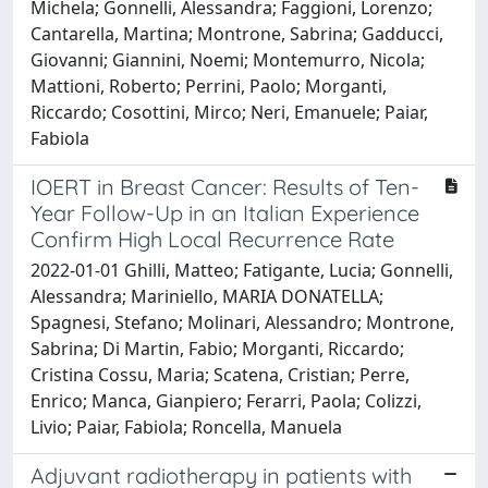
Michela; Gonnelli, Alessandra; Faggioni, Lorenzo;
Cantarella, Martina; Montrone, Sabrina; Gadducci,
Giovanni; Giannini, Noemi; Montemurro, Nicola;
Mattioni, Roberto; Perrini, Paolo; Morganti,
Riccardo; Cosottini, Mirco; Neri, Emanuele; Paiar,
Fabiola
IOERT in Breast Cancer: Results of Ten-
Year Follow-Up in an Italian Experience
Confirm High Local Recurrence Rate
2022-01-01 Ghilli, Matteo; Fatigante, Lucia; Gonnelli,
Alessandra; Mariniello, MARIA DONATELLA;
Spagnesi, Stefano; Molinari, Alessandro; Montrone,
Sabrina; Di Martin, Fabio; Morganti, Riccardo;
Cristina Cossu, Maria; Scatena, Cristian; Perre,
Enrico; Manca, Gianpiero; Ferarri, Paola; Colizzi,
Livio; Paiar, Fabiola; Roncella, Manuela
Adjuvant radiotherapy in patients with