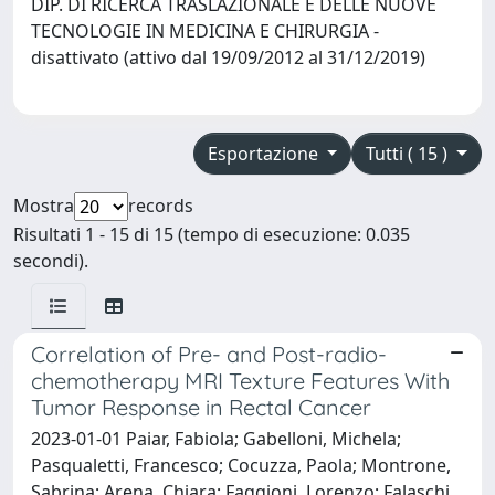
DIP. DI RICERCA TRASLAZIONALE E DELLE NUOVE
TECNOLOGIE IN MEDICINA E CHIRURGIA -
disattivato (attivo dal 19/09/2012 al 31/12/2019)
Esportazione
Tutti ( 15 )
Mostra
records
Risultati 1 - 15 di 15 (tempo di esecuzione: 0.035
secondi).
Correlation of Pre- and Post-radio-
chemotherapy MRI Texture Features With
Tumor Response in Rectal Cancer
2023-01-01 Paiar, Fabiola; Gabelloni, Michela;
Pasqualetti, Francesco; Cocuzza, Paola; Montrone,
Sabrina; Arena, Chiara; Faggioni, Lorenzo; Falaschi,