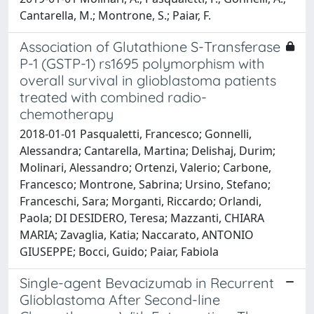
Cantarella, M.; Montrone, S.; Paiar, F.
Association of Glutathione S-Transferase
P-1 (GSTP-1) rs1695 polymorphism with
overall survival in glioblastoma patients
treated with combined radio-
chemotherapy
2018-01-01 Pasqualetti, Francesco; Gonnelli,
Alessandra; Cantarella, Martina; Delishaj, Durim;
Molinari, Alessandro; Ortenzi, Valerio; Carbone,
Francesco; Montrone, Sabrina; Ursino, Stefano;
Franceschi, Sara; Morganti, Riccardo; Orlandi,
Paola; DI DESIDERO, Teresa; Mazzanti, CHIARA
MARIA; Zavaglia, Katia; Naccarato, ANTONIO
GIUSEPPE; Bocci, Guido; Paiar, Fabiola
Single-agent Bevacizumab in Recurrent
Glioblastoma After Second-line