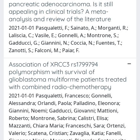
pancreatic adenocarcinoma. Is it still
appealing in clinical trials? A meta-
analysis and review of the literature
2021-01-01 Pasqualetti, F.; Sainato, A.; Morganti, R.;
Laliscia, C.; Vasile, E.; Gonnelli, A.; Montrone, S.;
Gadducci, G.; Giannini, N.; Coccia, N.; Fuentes, T.;
Zanotti, S.; Falconi, M.; Paiar, F.
Association of XRCC3 rs1799794
polymorphism with survival of
glioblastoma multiforme patients treated
with combined radio-chemotherapy
2021-01-01 Pasqualetti, Francesco; Gonnelli,
Alessandra; Orlandi, Paola; Palladino, Eleonora;
Giannini, Noemi; Gadducci, Giovanni; Mattioni,
Roberto; Montrone, Sabrina; Calistri, Elisa;
Mazzanti, Chiara Maria; Franceschi, Sara; Ortenzi,
Valerio; Scatena, Cristian; Zavaglia, Katia; Fanelli,