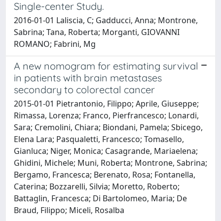
Single-center Study.
2016-01-01 Laliscia, C; Gadducci, Anna; Montrone,
Sabrina; Tana, Roberta; Morganti, GIOVANNI
ROMANO; Fabrini, Mg
A new nomogram for estimating survival
in patients with brain metastases
secondary to colorectal cancer
2015-01-01 Pietrantonio, Filippo; Aprile, Giuseppe;
Rimassa, Lorenza; Franco, Pierfrancesco; Lonardi,
Sara; Cremolini, Chiara; Biondani, Pamela; Sbicego,
Elena Lara; Pasqualetti, Francesco; Tomasello,
Gianluca; Niger, Monica; Casagrande, Mariaelena;
Ghidini, Michele; Muni, Roberta; Montrone, Sabrina;
Bergamo, Francesca; Berenato, Rosa; Fontanella,
Caterina; Bozzarelli, Silvia; Moretto, Roberto;
Battaglin, Francesca; Di Bartolomeo, Maria; De
Braud, Filippo; Miceli, Rosalba