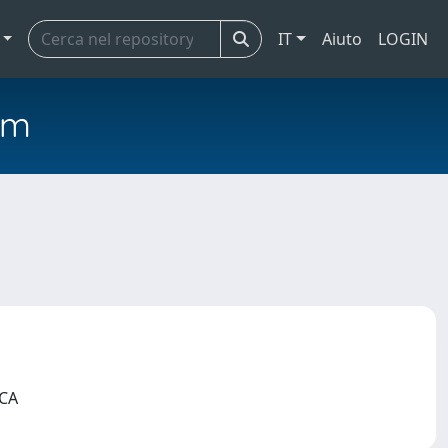
IT
Aiuto
LOGIN
em
ICA