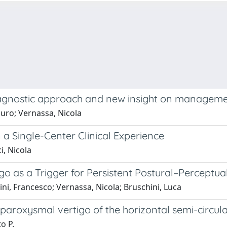
 diagnostic approach and new insight on managem
auro; Vernassa, Nicola
 a Single-Center Clinical Experience
i, Nicola
 as a Trigger for Persistent Postural–Perceptual 
ini, Francesco; Vernassa, Nicola; Bruschini, Luca
paroxysmal vertigo of the horizontal semi-circul
o P.