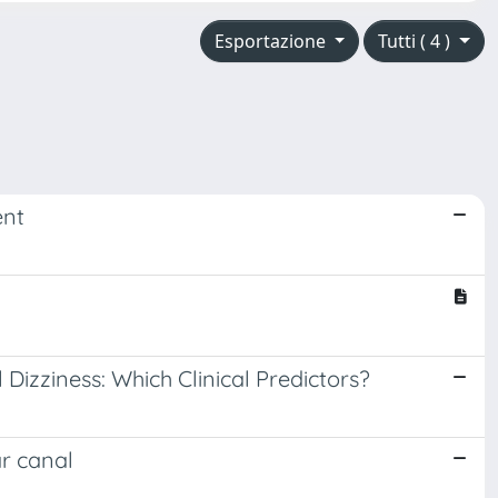
Esportazione
Tutti ( 4 )
ent
Dizziness: Which Clinical Predictors?
ar canal