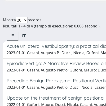
Mostra
records
Risultati 1 - 4 di 4 (tempo di esecuzione: 0.008 secondi).
Acute unilateral vestibulopathy: a practical
2023-01-01 Casani, Augusto P.; Ducci, Nicola; Gufoni, M
Episodic Vertigo: A Narrative Review Based on
2023-01-01 Casani, Augusto Pietro; Gufoni, Mauro; Ducc
Preceding Benign Paroxysmal Positional Vertigo
2023-01-01 Casani, Augusto Pietro; Ducci, Nicola; Lazzer
Update on the treatment of benign positional 
2022-01-01 Gufoni, Mauro; Ducci, Nicola; Casani, August