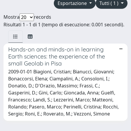
Esportazione
Tutti ( 1 )
Mostra
records
Risultati 1 - 1 di 1 (tempo di esecuzione: 0.001 secondi).
Hands-on and minds-on in learning
Earth sciences: the experience of the
small Geolab in Pisa
2009-01-01 Biagioni, Cristian; Bianucci, Giovanni;
Bonaccorsi, Elena; Ciampalini, A.; Consoloni, I.;
Donatio, D.; D'Orazio, Massimo; Frassi, C.;
Gasperini, D.; Gini, Carlo; Gioncada, Anna; Guelfi,
Francesco; Landi, S.; Lezzerini, Marco; Matteoni,
Rolando; Pasero, Marco; Perinelli, Cristina; Rocchi,
Sergio; Roni, E.; Roverato, M.; Vezzoni, Simone