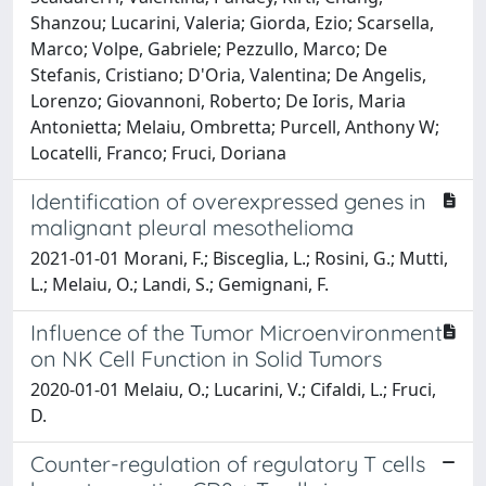
Shanzou; Lucarini, Valeria; Giorda, Ezio; Scarsella,
Marco; Volpe, Gabriele; Pezzullo, Marco; De
Stefanis, Cristiano; D'Oria, Valentina; De Angelis,
Lorenzo; Giovannoni, Roberto; De Ioris, Maria
Antonietta; Melaiu, Ombretta; Purcell, Anthony W;
Locatelli, Franco; Fruci, Doriana
Identification of overexpressed genes in
malignant pleural mesothelioma
2021-01-01 Morani, F.; Bisceglia, L.; Rosini, G.; Mutti,
L.; Melaiu, O.; Landi, S.; Gemignani, F.
Influence of the Tumor Microenvironment
on NK Cell Function in Solid Tumors
2020-01-01 Melaiu, O.; Lucarini, V.; Cifaldi, L.; Fruci,
D.
Counter-regulation of regulatory T cells