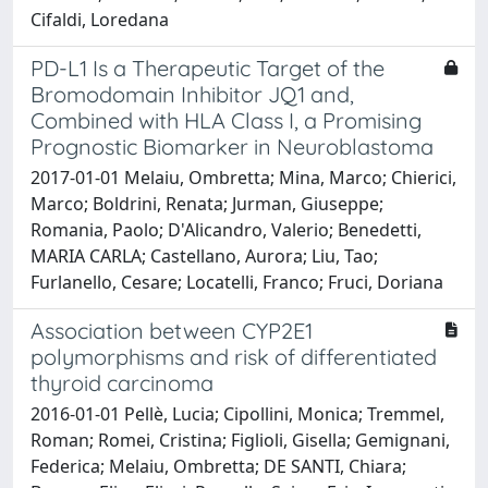
Cifaldi, Loredana
PD-L1 Is a Therapeutic Target of the
Bromodomain Inhibitor JQ1 and,
Combined with HLA Class I, a Promising
Prognostic Biomarker in Neuroblastoma
2017-01-01 Melaiu, Ombretta; Mina, Marco; Chierici,
Marco; Boldrini, Renata; Jurman, Giuseppe;
Romania, Paolo; D'Alicandro, Valerio; Benedetti,
MARIA CARLA; Castellano, Aurora; Liu, Tao;
Furlanello, Cesare; Locatelli, Franco; Fruci, Doriana
Association between CYP2E1
polymorphisms and risk of differentiated
thyroid carcinoma
2016-01-01 Pellè, Lucia; Cipollini, Monica; Tremmel,
Roman; Romei, Cristina; Figlioli, Gisella; Gemignani,
Federica; Melaiu, Ombretta; DE SANTI, Chiara;