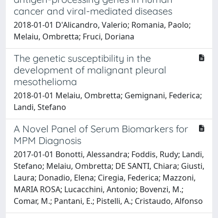
cancer and viral-mediated diseases
2018-01-01 D'Alicandro, Valerio; Romania, Paolo;
Melaiu, Ombretta; Fruci, Doriana
The genetic susceptibility in the
development of malignant pleural
mesothelioma
2018-01-01 Melaiu, Ombretta; Gemignani, Federica;
Landi, Stefano
A Novel Panel of Serum Biomarkers for
MPM Diagnosis
2017-01-01 Bonotti, Alessandra; Foddis, Rudy; Landi,
Stefano; Melaiu, Ombretta; DE SANTI, Chiara; Giusti,
Laura; Donadio, Elena; Ciregia, Federica; Mazzoni,
MARIA ROSA; Lucacchini, Antonio; Bovenzi, M.;
Comar, M.; Pantani, E.; Pistelli, A.; Cristaudo, Alfonso