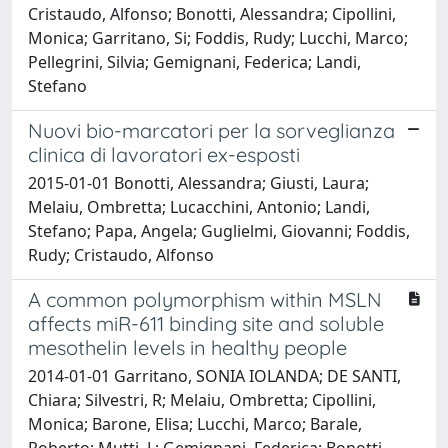
Cristaudo, Alfonso; Bonotti, Alessandra; Cipollini,
Monica; Garritano, Si; Foddis, Rudy; Lucchi, Marco;
Pellegrini, Silvia; Gemignani, Federica; Landi,
Stefano
Nuovi bio-marcatori per la sorveglianza
clinica di lavoratori ex-esposti
2015-01-01 Bonotti, Alessandra; Giusti, Laura;
Melaiu, Ombretta; Lucacchini, Antonio; Landi,
Stefano; Papa, Angela; Guglielmi, Giovanni; Foddis,
Rudy; Cristaudo, Alfonso
A common polymorphism within MSLN
affects miR-611 binding site and soluble
mesothelin levels in healthy people
2014-01-01 Garritano, SONIA IOLANDA; DE SANTI,
Chiara; Silvestri, R; Melaiu, Ombretta; Cipollini,
Monica; Barone, Elisa; Lucchi, Marco; Barale,
Roberto; Mutti, L; Gemignani, Federica; Bonotti,