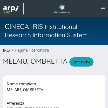
CINECA IRIS
Institutional
Research Information System
IRIS
Pagina ricercatore
MELAIU, OMBRETTA
Statistiche
Nome completo
MELAIU, OMBRETTA
Afferenza