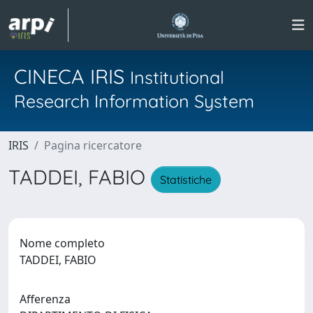
CINECA IRIS
Institutional
Research Information System
IRIS
Pagina ricercatore
TADDEI, FABIO
Statistiche
Nome completo
TADDEI, FABIO
Afferenza