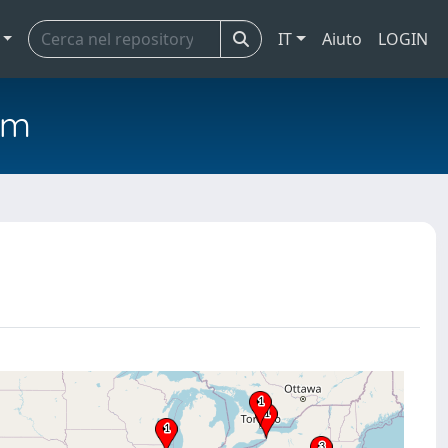
IT
Aiuto
LOGIN
em