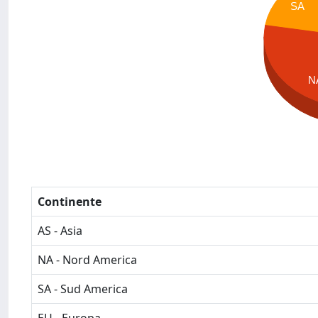
SA
N
Continente
AS - Asia
NA - Nord America
SA - Sud America