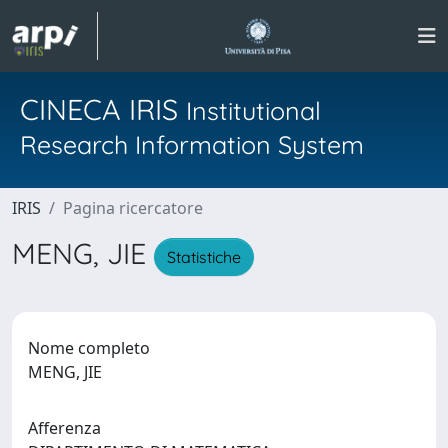
CINECA IRIS
Institutional
Research Information System
IRIS
Pagina ricercatore
MENG, JIE
Statistiche
Nome completo
MENG, JIE
Afferenza