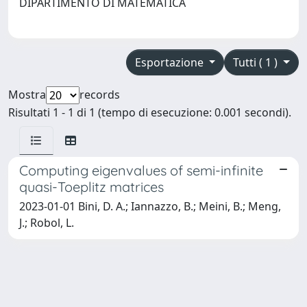
DIPARTIMENTO DI MATEMATICA
Esportazione
Tutti ( 1 )
Mostra
records
Risultati 1 - 1 di 1 (tempo di esecuzione: 0.001 secondi).
Computing eigenvalues of semi-infinite
quasi-Toeplitz matrices
2023-01-01 Bini, D. A.; Iannazzo, B.; Meini, B.; Meng,
J.; Robol, L.