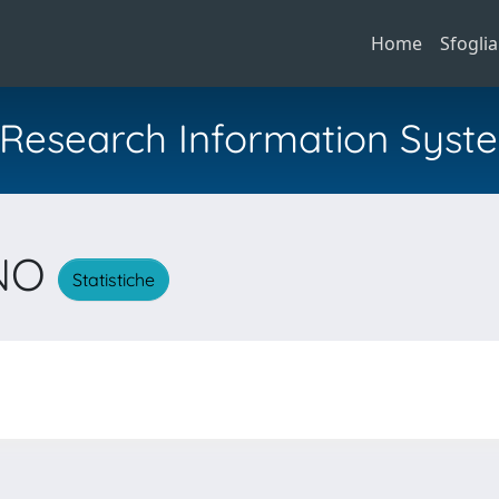
Home
Sfoglia
al Research Information Syst
ANO
Statistiche