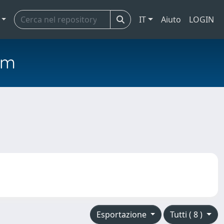
IT
Aiuto
LOGIN
em
Esportazione
Tutti ( 8 )