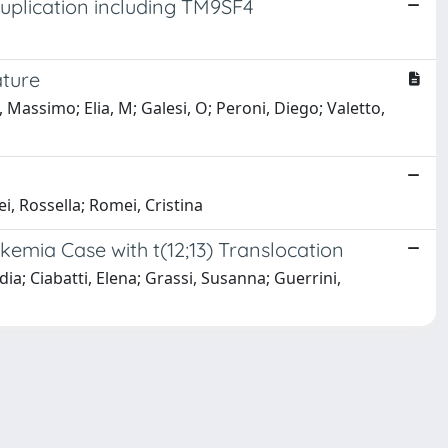
duplication including TM9SF4
ature
, Massimo; Elia, M; Galesi, O; Peroni, Diego; Valetto,
ei, Rossella; Romei, Cristina
emia Case with t(12;13) Translocation
dia; Ciabatti, Elena; Grassi, Susanna; Guerrini,
Copyright © 2026