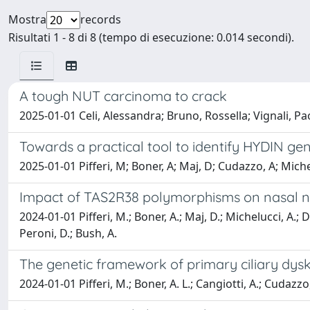
Mostra
records
Risultati 1 - 8 di 8 (tempo di esecuzione: 0.014 secondi).
A tough NUT carcinoma to crack
2025-01-01 Celi, Alessandra; Bruno, Rossella; Vignali, Paol
Towards a practical tool to identify HYDIN g
2025-01-01 Pifferi, M; Boner, A; Maj, D; Cudazzo, A; Michel
Impact of TAS2R38 polymorphisms on nasal nitr
2024-01-01 Pifferi, M.; Boner, A.; Maj, D.; Michelucci, A.; Do
Peroni, D.; Bush, A.
The genetic framework of primary ciliary dysk
2024-01-01 Pifferi, M.; Boner, A. L.; Cangiotti, A.; Cudazzo, 