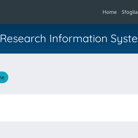
Home
Sfoglia
al Research Information Syst
che