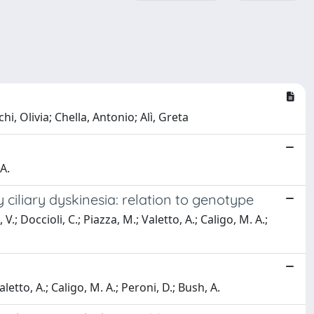
i, Olivia; Chella, Antonio; Alì, Greta
A.
iliary dyskinesia: relation to genotype
V.; Doccioli, C.; Piazza, M.; Valetto, A.; Caligo, M. A.;
aletto, A.; Caligo, M. A.; Peroni, D.; Bush, A.