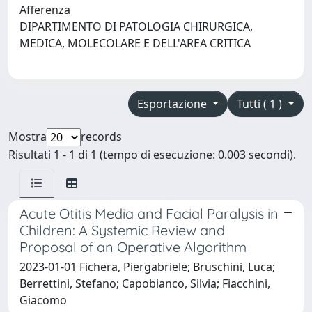
Afferenza
DIPARTIMENTO DI PATOLOGIA CHIRURGICA,
MEDICA, MOLECOLARE E DELL'AREA CRITICA
Esportazione
Tutti ( 1 )
Mostra
records
Risultati 1 - 1 di 1 (tempo di esecuzione: 0.003 secondi).
Acute Otitis Media and Facial Paralysis in
Children: A Systemic Review and
Proposal of an Operative Algorithm
2023-01-01 Fichera, Piergabriele; Bruschini, Luca;
Berrettini, Stefano; Capobianco, Silvia; Fiacchini,
Giacomo