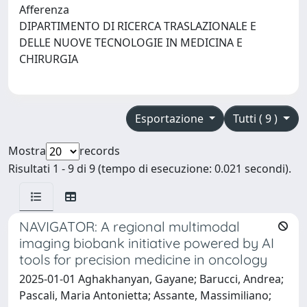
Afferenza
DIPARTIMENTO DI RICERCA TRASLAZIONALE E
DELLE NUOVE TECNOLOGIE IN MEDICINA E
CHIRURGIA
Esportazione
Tutti ( 9 )
Mostra
records
Risultati 1 - 9 di 9 (tempo di esecuzione: 0.021 secondi).
NAVIGATOR: A regional multimodal
imaging biobank initiative powered by AI
tools for precision medicine in oncology
2025-01-01 Aghakhanyan, Gayane; Barucci, Andrea;
Pascali, Maria Antonietta; Assante, Massimiliano;