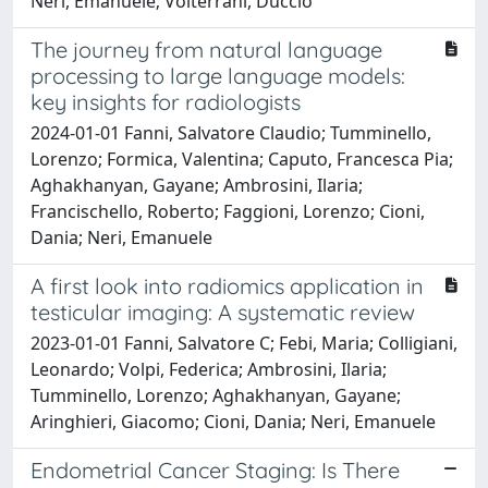
Neri, Emanuele; Volterrani, Duccio
The journey from natural language
processing to large language models:
key insights for radiologists
2024-01-01 Fanni, Salvatore Claudio; Tumminello,
Lorenzo; Formica, Valentina; Caputo, Francesca Pia;
Aghakhanyan, Gayane; Ambrosini, Ilaria;
Francischello, Roberto; Faggioni, Lorenzo; Cioni,
Dania; Neri, Emanuele
A first look into radiomics application in
testicular imaging: A systematic review
2023-01-01 Fanni, Salvatore C; Febi, Maria; Colligiani,
Leonardo; Volpi, Federica; Ambrosini, Ilaria;
Tumminello, Lorenzo; Aghakhanyan, Gayane;
Aringhieri, Giacomo; Cioni, Dania; Neri, Emanuele
Endometrial Cancer Staging: Is There