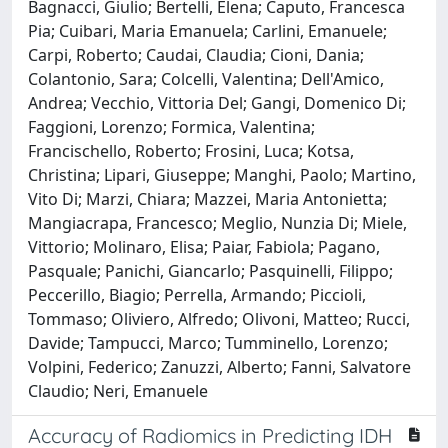
Bagnacci, Giulio; Bertelli, Elena; Caputo, Francesca
Pia; Cuibari, Maria Emanuela; Carlini, Emanuele;
Carpi, Roberto; Caudai, Claudia; Cioni, Dania;
Colantonio, Sara; Colcelli, Valentina; Dell'Amico,
Andrea; Vecchio, Vittoria Del; Gangi, Domenico Di;
Faggioni, Lorenzo; Formica, Valentina;
Francischello, Roberto; Frosini, Luca; Kotsa,
Christina; Lipari, Giuseppe; Manghi, Paolo; Martino,
Vito Di; Marzi, Chiara; Mazzei, Maria Antonietta;
Mangiacrapa, Francesco; Meglio, Nunzia Di; Miele,
Vittorio; Molinaro, Elisa; Paiar, Fabiola; Pagano,
Pasquale; Panichi, Giancarlo; Pasquinelli, Filippo;
Peccerillo, Biagio; Perrella, Armando; Piccioli,
Tommaso; Oliviero, Alfredo; Olivoni, Matteo; Rucci,
Davide; Tampucci, Marco; Tumminello, Lorenzo;
Volpini, Federico; Zanuzzi, Alberto; Fanni, Salvatore
Claudio; Neri, Emanuele
Accuracy of Radiomics in Predicting IDH