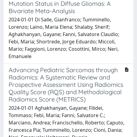
Mutation Status in Diffuse Gliomas: A
Bivariate Meta-Analysis
2024-01-01 Di Salle, Gianfranco; Tumminello,
Lorenzo; Laino, Maria Elena; Shalaby, Sherif;
Aghakhanyan, Gayane; Fanni, Salvatore Claudio;
Febi, Maria; Shortrede, Jorge Eduardo; Miccoli,
Mario; Faggioni, Lorenzo; Cosottini, Mirco; Neri,
Emanuele
Advancing Pediatric Sarcomas through
Radiomics: A Systematic Review and
Prospective Assessment Using Radiomics
Quality Score (RQS) and Methodological
Radiomics Score (METRICS)
2024-01-01 Aghakhanyan, Gayane; Filidei,
Tommaso; Febi, Maria; Fanni, Salvatore C.;
Marciano, Andrea; Francischello, Roberto; Caputo,
Francesca Pia; Tumminello, Lorenzo; Cioni, Dania;