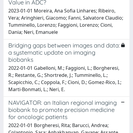
Value in ADC?
2023-01-01 Moreira, Ana Sofia Linhares; Ribeiro,
Vera; Aringhieri, Giacomo; Fanni, Salvatore Claudio;
Tumminello, Lorenzo; Faggioni, Lorenzo; Cioni,
Dania; Neri, Emanuele
Bridging gaps between images and data:
a systematic update on imaging
biobanks
2022-01-01 Gabelloni, M.; Faggioni, L.; Borgheresi,
R.; Restante, G.; Shortrede, J.; Tumminello, L.;
Scapicchio, C.; Coppola, F.; Cioni, D.; Gomez-Rico, I.;
Marti-Bonmati, L.; Neri, E.
NAVIGATOR: an Italian regional imaging
biobank to promote precision medicine
for oncologic patients
2022-01-01 Borgheresi, Rita; Barucci, Andrea;
Colantonio, Sara; Aghakhanyan, Gayane; Assante,