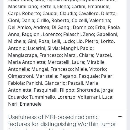
Massimiliano; Bertelli, Elena; Carlini, Emanuele;
Carpi, Roberto; Caudai, Claudia; Cavallero, Diletta;
Cioni, Dania; Cirillo, Roberto; Colcelli, Valentina;
Dell'Amico, Andrea; Di Gangi, Domnico; Erba, Paola
Anna; Faggioni, Lorenzo; Falaschi, Zeno; Gabelloni,
Michela; Gini, Rosa; Lelii, Lucio; Liò, Pietro; Lorito,
Antonio; Lucarini, Silvia; Manghi, Paolo;
Mangiacrapa, Francesco; Marzi, Chiara; Mazzei,
Maria Antonietta; Mercatelli, Laura; Mirabile,
Antonella; Mungai, Francesco; Miele, Vittorio;
Olmastroni, Maristella; Pagano, Pasquale; Paiar,
Fabiola; Panichi, Giancarlo; Pascali, Maria
Antonietta; Pasquinelli, Filippo; Shortrede, Jorge
Eduardo; Tumminello, Lorenzo; Volterrani, Luca;
Neri, Emanuele
Usefulness of MRI-based radiomic
features for distinguishing Warthin tumor