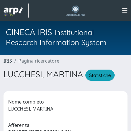
CINECA IRIS
Institutional
Research Information System
IRIS
Pagina ricercatore
LUCCHESI, MARTINA
Statistiche
Nome completo
LUCCHESI, MARTINA
Afferenza