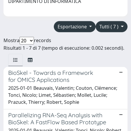
DIPARTIMENTO DI INFORMATICA
Esportazione
Tutti ( 7 )
Mostra
records
Risultati 1 - 7 di 7 (tempo di esecuzione: 0.002 secondi).
BioSkel - Towards a Framework
for OMICS Applications
2025-01-01 Beauvais, Valentin; Couton, Clémence;
Tonci, Nicolo; Limet, Sébastien; Mollet, Lucile;
Prazuck, Thierry; Robert, Sophie
Parallelizing RNA-Seq Analysis with
BioSkel: A FastFlow Based Prototype
2025-01-01 Beauvais, Valentin; Tonci, Nicolo; Robert,