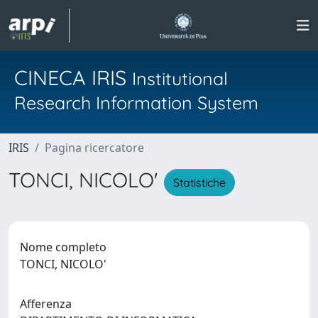
CINECA IRIS
Institutional
Research Information System
IRIS
Pagina ricercatore
TONCI, NICOLO'
Statistiche
Nome completo
TONCI, NICOLO'
Afferenza