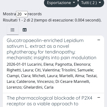
Esportazione
Tutti ( 2 )
Mostra
records
Risultati 1 - 2 di 2 (tempo di esecuzione: 0.004 secondi).
Glucotropaeolin-enriched Lepidium
sativum L. extract as a novel
phytotherapy for tendinopathy:
mechanistic insights into pain modulation
2026-01-01 Lucarini, Elena; Pagnotta, Eleonora;
Righetti, Laura; Citi, Valentina; Trisolini, Samuele;
Ciampi, Clara; Micheli, Laura; Martelli, Alma; Testai,
Lara; Calderone, Vincenzo; Di Cesare Mannelli,
Lorenzo; Ghelardini, Carla
The pharmacological blockade of P2X4
receptor as a viable approach to