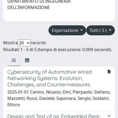
DIPARTIMENTO DI INGEGNERIA
DELL'INFORMAZIONE
Esportazione
Tutti ( 5 )
Mostra
records
Risultati 1 - 5 di 5 (tempo di esecuzione: 0.009 secondi).
Cybersecurity of Automotive Wired
Networking Systems: Evolution,
Challenges, and Countermeasures
2025-01-01 Canino, Nicasio; Dini, Pierpaolo; Stefano,
Mazzetti; Rossi, Daniele; Saponara, Sergio; Soldaini,
Ettore
Design and Test of an Embedded Real-