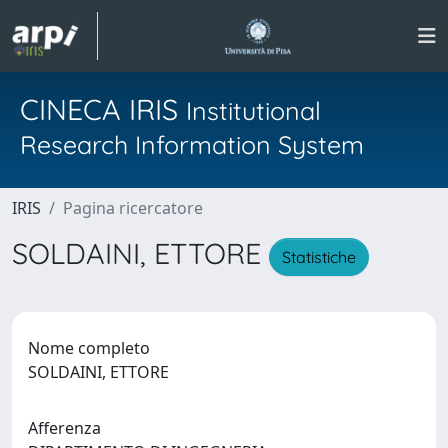
CINECA IRIS
Institutional
Research Information System
IRIS
Pagina ricercatore
SOLDAINI, ETTORE
Statistiche
Nome completo
SOLDAINI, ETTORE
Afferenza