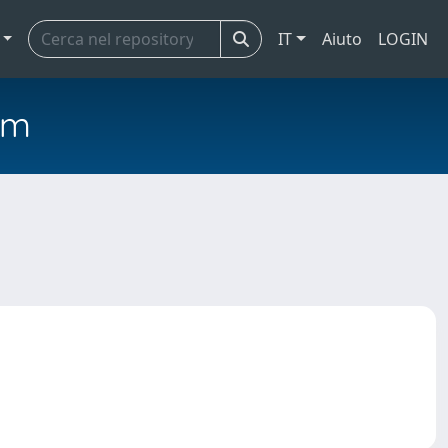
IT
Aiuto
LOGIN
em