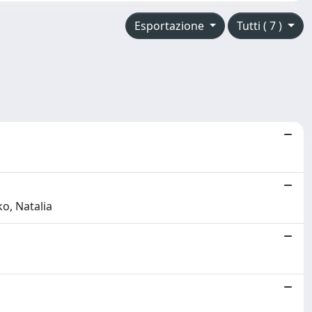
Esportazione
Tutti ( 7 )
o, Natalia