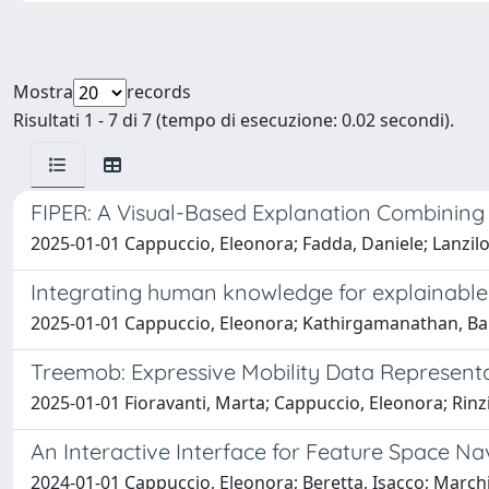
Mostra
records
Risultati 1 - 7 di 7 (tempo di esecuzione: 0.02 secondi).
FIPER: A Visual-Based Explanation Combining
2025-01-01 Cappuccio, Eleonora; Fadda, Daniele; Lanzilott
Integrating human knowledge for explainable
2025-01-01 Cappuccio, Eleonora; Kathirgamanathan, Baha
Treemob: Expressive Mobility Data Represent
2025-01-01 Fioravanti, Marta; Cappuccio, Eleonora; Rinziv
An Interactive Interface for Feature Space Na
2024-01-01 Cappuccio, Eleonora; Beretta, Isacco; Marchi