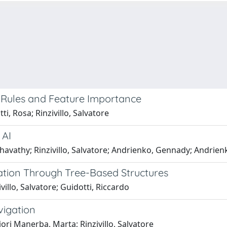
 Rules and Feature Importance
i, Rosa; Rinzivillo, Salvatore
 AI
vathy; Rinzivillo, Salvatore; Andrienko, Gennady; Andrienk
ation Through Tree-Based Structures
illo, Salvatore; Guidotti, Riccardo
vigation
ori Manerba, Marta; Rinzivillo, Salvatore