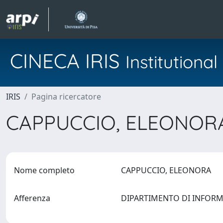
CINECA IRIS
Institution
IRIS
Pagina ricercatore
CAPPUCCIO, ELEONO
Nome completo
CAPPUCCIO, ELEONORA
Afferenza
DIPARTIMENTO DI INFOR