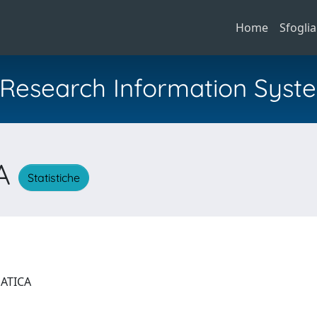
Home
Sfoglia
al Research Information Syst
RA
Statistiche
MATICA