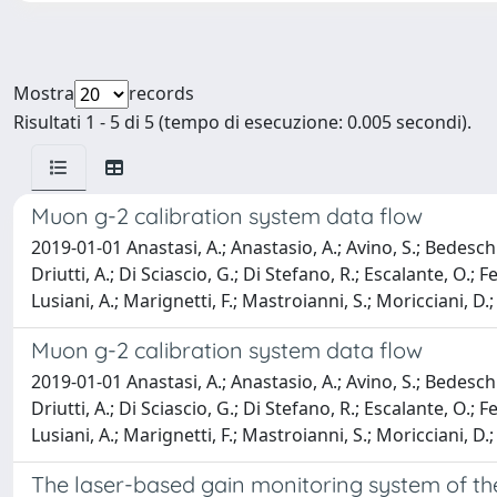
Mostra
records
Risultati 1 - 5 di 5 (tempo di esecuzione: 0.005 secondi).
Muon g-2 calibration system data flow
2019-01-01 Anastasi, A.; Anastasio, A.; Avino, S.; Bedeschi,
Driutti, A.; Di Sciascio, G.; Di Stefano, R.; Escalante, O.; F
Lusiani, A.; Marignetti, F.; Mastroianni, S.; Moricciani, D.
Muon g-2 calibration system data flow
2019-01-01 Anastasi, A.; Anastasio, A.; Avino, S.; Bedeschi,
Driutti, A.; Di Sciascio, G.; Di Stefano, R.; Escalante, O.; F
Lusiani, A.; Marignetti, F.; Mastroianni, S.; Moricciani, D.
The laser-based gain monitoring system of th