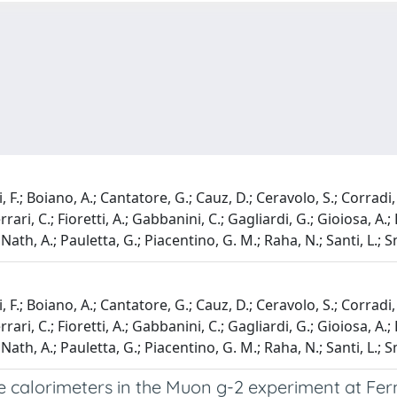
 F.; Boiano, A.; Cantatore, G.; Cauz, D.; Ceravolo, S.; Corradi, 
errari, C.; Fioretti, A.; Gabbanini, C.; Gagliardi, G.; Gioiosa, A
; Nath, A.; Pauletta, G.; Piacentino, G. M.; Raha, N.; Santi, L.;
 F.; Boiano, A.; Cantatore, G.; Cauz, D.; Ceravolo, S.; Corradi, 
errari, C.; Fioretti, A.; Gabbanini, C.; Gagliardi, G.; Gioiosa, A
; Nath, A.; Pauletta, G.; Piacentino, G. M.; Raha, N.; Santi, L.;
e calorimeters in the Muon g-2 experiment at Fer