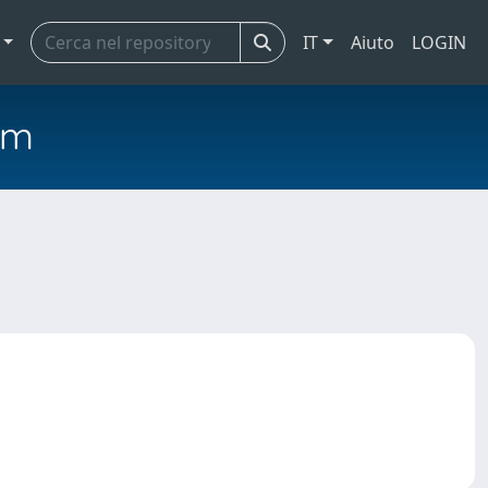
IT
Aiuto
LOGIN
em