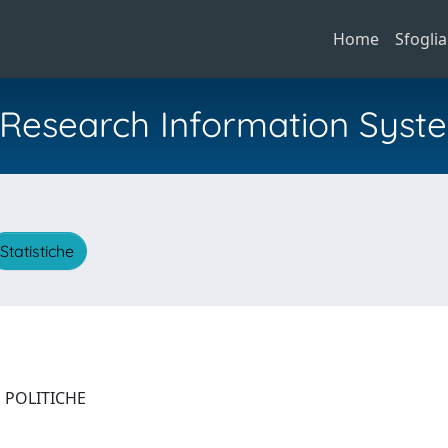
Home
Sfoglia
al Research Information Syst
Statistiche
E POLITICHE