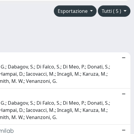
Esportazione
Tutti ( 5 )
G.; Dabagov, S.; Di Falco, S.; Di Meo, P.; Donati, S.;
.; Hampai, D.; Iacovacci, M.; Incagli, M.; Karuza, M.;
 Smith, M. W.; Venanzoni, G.
G.; Dabagov, S.; Di Falco, S.; Di Meo, P.; Donati, S.;
.; Hampai, D.; Iacovacci, M.; Incagli, M.; Karuza, M.;
 Smith, M. W.; Venanzoni, G.
milab