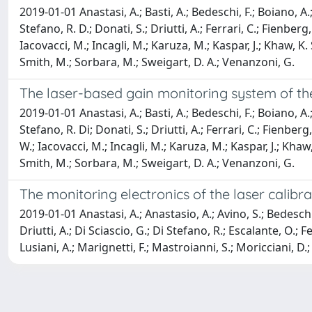
2019-01-01 Anastasi, A.; Basti, A.; Bedeschi, F.; Boiano, A.;
Stefano, R. D.; Donati, S.; Driutti, A.; Ferrari, C.; Fienberg
Iacovacci, M.; Incagli, M.; Karuza, M.; Kaspar, J.; Khaw, K. S
Smith, M.; Sorbara, M.; Sweigart, D. A.; Venanzoni, G.
The laser-based gain monitoring system of th
2019-01-01 Anastasi, A.; Basti, A.; Bedeschi, F.; Boiano, A.;
Stefano, R. Di; Donati, S.; Driutti, A.; Ferrari, C.; Fienber
W.; Iacovacci, M.; Incagli, M.; Karuza, M.; Kaspar, J.; Khaw, 
Smith, M.; Sorbara, M.; Sweigart, D. A.; Venanzoni, G.
The monitoring electronics of the laser calib
2019-01-01 Anastasi, A.; Anastasio, A.; Avino, S.; Bedeschi,
Driutti, A.; Di Sciascio, G.; Di Stefano, R.; Escalante, O.; F
Lusiani, A.; Marignetti, F.; Mastroianni, S.; Moricciani, D.